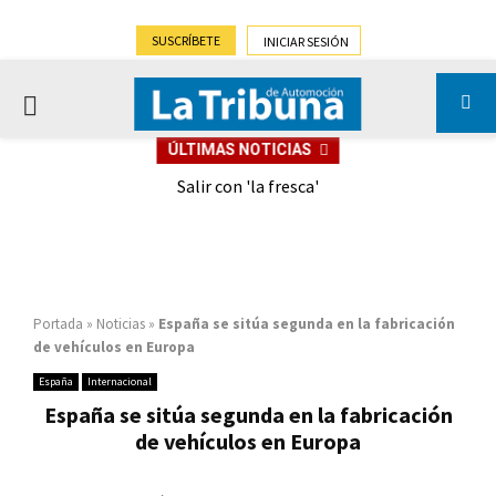
SUSCRÍBETE
INICIAR SESIÓN
PRIMARY
ÚLTIMAS NOTICIAS
MENU
eely
Salir con 'la fresca'
Portada
»
Noticias
»
España se sitúa segunda en la fabricación
de vehículos en Europa
España
Internacional
España se sitúa segunda en la fabricación
de vehículos en Europa