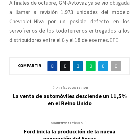
A finales de octubre, GM-Avtovaz ya se vio obligada
a llamar a revisión 1.973 unidades del modelo
Chevrolet-Niva por un posible defecto en los
servofrenos de los todoterrenos entregados a los
distribuidores entre el 6 y el 18 de ese mes.EFE
COMPARTIR
ARTÍCULO ANTERIOR
La venta de automóviles desciende un 11,5%
en el Reino Unido
SIGUIENTE ARTÍCULO
Ford inicia la producción de la nueva
generación del Focus