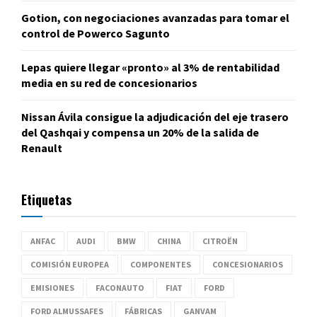
Gotion, con negociaciones avanzadas para tomar el
control de Powerco Sagunto
Lepas quiere llegar «pronto» al 3% de rentabilidad
media en su red de concesionarios
Nissan Ávila consigue la adjudicación del eje trasero
del Qashqai y compensa un 20% de la salida de
Renault
Etiquetas
ANFAC
AUDI
BMW
CHINA
CITROËN
COMISIÓN EUROPEA
COMPONENTES
CONCESIONARIOS
EMISIONES
FACONAUTO
FIAT
FORD
FORD ALMUSSAFES
FÁBRICAS
GANVAM