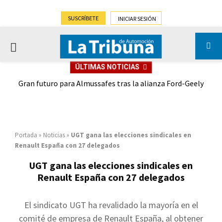
SUSCRÍBETE
INICIAR SESIÓN
PRIMARY
ÚLTIMAS NOTICIAS
MENU
,9%)
Gran futuro para Almussafes tras la alianza Ford-Geely
Portada
»
Noticias
»
UGT gana las elecciones sindicales en
Renault España con 27 delegados
UGT gana las elecciones sindicales en
Renault España con 27 delegados
El sindicato UGT ha revalidado la mayoría en el
comité de empresa de Renault España, al obtener