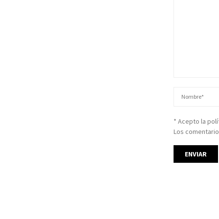
* Acepto la pol
Los comentario