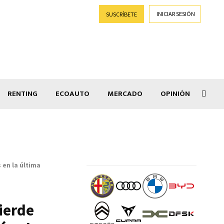
INICIAR SESIÓN
SUSCRÍBETE
RENTING
ECOAUTO
MERCADO
OPINIÓN
Car
 en la última
ierde