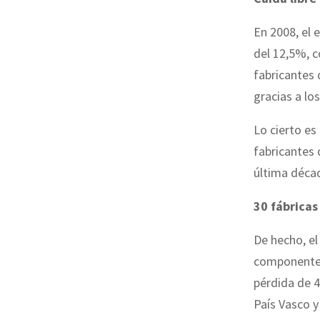
En 2008, el 
del 12,5%, c
fabricantes 
gracias a lo
Lo cierto es
fabricantes 
última décad
30 fábricas
De hecho, el
componentes 
pérdida de 
País Vasco y