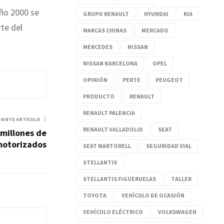
año 2000 se
GRUPO RENAULT
HYUNDAI
KIA
rte del
MARCAS CHINAS
MERCADO
MERCEDES
NISSAN
NISSAN BARCELONA
OPEL
OPINIÓN
PERTE
PEUGEOT
PRODUCTO
RENAULT
RENAULT PALENCIA
UIENTE ARTÍCULO
RENAULT VALLADOLID
SEAT
 millones de
motorizados
SEAT MARTORELL
SEGURIDAD VIAL
STELLANTIS
STELLANTIS FIGUERUELAS
TALLER
TOYOTA
VEHÍCULO DE OCASIÓN
VEHÍCULO ELÉCTRICO
VOLKSWAGEN