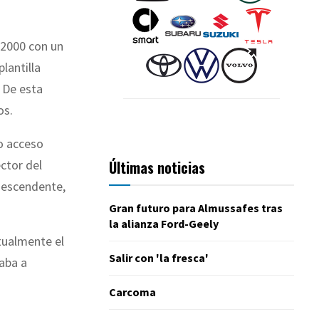
 2000 con un
plantilla
 De esta
os.
do acceso
Últimas noticias
ctor del
 descendente,
Gran futuro para Almussafes tras
la alianza Ford-Geely
tualmente el
Salir con 'la fresca'
raba a
Carcoma