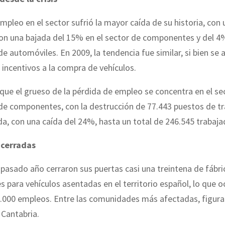
empleo en el sector sufrió la mayor caída de su historia, con
on una bajada del 15% en el sector de componentes y del 4%
de automóviles. En 2009, la tendencia fue similar, si bien se
s incentivos a la compra de vehículos.
 que el grueso de la pérdida de empleo se concentra en el se
de componentes, con la destrucción de 77.443 puestos de tr
a, con una caída del 24%, hasta un total de 246.545 trabaja
 cerradas
 pasado año cerraron sus puertas casi una treintena de fábri
para vehículos asentadas en el territorio español, lo que o
4.000 empleos. Entre las comunidades más afectadas, figura
 Cantabria.