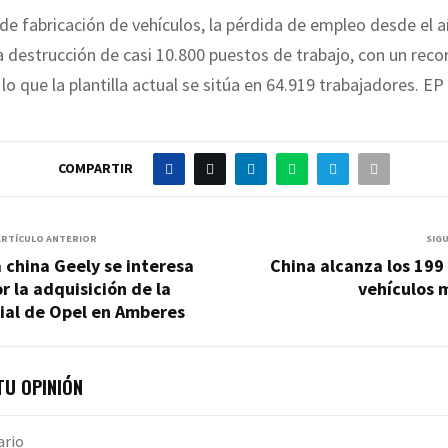
 de fabricación de vehículos, la pérdida de empleo desde el 
a destrucción de casi 10.800 puestos de trabajo, con un reco
lo que la plantilla actual se sitúa en 64.919 trabajadores. EP
COMPARTIR
ARTÍCULO ANTERIOR
SIG
 china Geely se interesa
China alcanza los 199
r la adquisición de la
vehículos 
lial de Opel en Amberes
U OPINIÓN