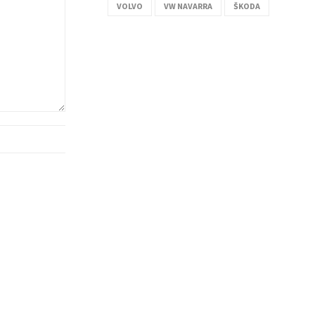
VOLVO
VW NAVARRA
ŠKODA