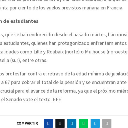
inta por ciento de los vuelos previstos mañana en Francia.
n de estudiantes
as, que se han endurecido desde el pasado martes, han movi
os estudiantes, quienes han protagonizado enfrentamientos 
ocalidades como Lille y Roubaix (norte) o Mulhouse (noroeste
ella (sur), entre otras.
os protestan contra el retraso de la edad mínima de jubilaci
 a 67 para cobrar el total de la pensión y se encuentran ante e
rucial para el avance de la reforma, ya que el próximo miér
 el Senado vote el texto. EFE
COMPARTIR