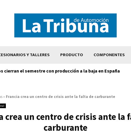
ESIONARIOS Y TALLERES
PRODUCTO
COMPONENTES
os cierran el semestre con producción a la baja en España
as
»
Francia crea un centro de crisis ante la falta de carburante
onal
a crea un centro de crisis ante la f
carburante