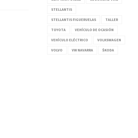
STELLANTIS
STELLANTIS FIGUERUELAS
TALLER
TOYOTA
VEHÍCULO DE OCASIÓN
VEHÍCULO ELÉCTRICO
VOLKSWAGEN
VOLVO
VW NAVARRA
ŠKODA