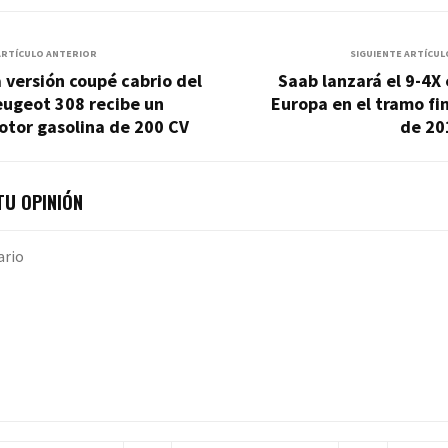
ARTÍCULO ANTERIOR
SIGUIENTE ARTÍCUL
 versión coupé cabrio del
Saab lanzará el 9-4X
eugeot 308 recibe un
Europa en el tramo fi
otor gasolina de 200 CV
de 20
U OPINIÓN