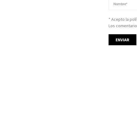
* Acepto la pol
Los comentario