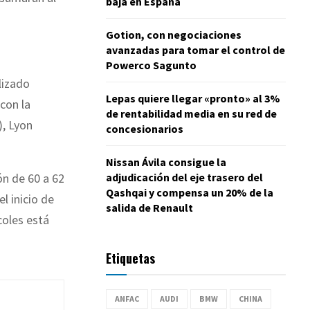
baja en España
Gotion, con negociaciones
avanzadas para tomar el control de
Powerco Sagunto
lizado
Lepas quiere llegar «pronto» al 3%
con la
de rentabilidad media en su red de
), Lyon
concesionarios
Nissan Ávila consigue la
adjudicación del eje trasero del
ón de 60 a 62
Qashqai y compensa un 20% de la
l inicio de
salida de Renault
coles está
Etiquetas
ANFAC
AUDI
BMW
CHINA