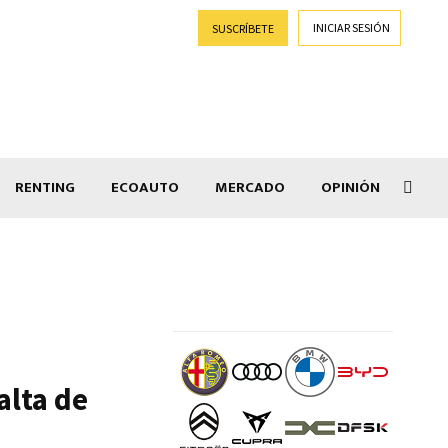
INICIAR SESIÓN
SUSCRÍBETE
RENTING
ECOAUTO
MERCADO
OPINIÓN
Goti
alta de