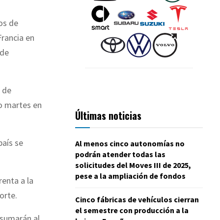
tos de
Francia en
 de
a de
o martes en
Últimas noticias
país se
Al menos cinco autonomías no
podrán atender todas las
solicitudes del Moves III de 2025,
pese a la ampliación de fondos
enta a la
orte.
Cinco fábricas de vehículos cierran
el semestre con producción a la
 sumarán al