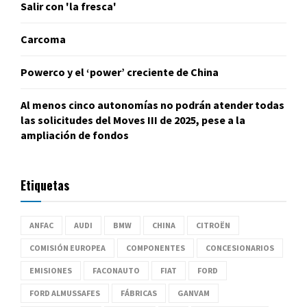
Salir con 'la fresca'
Carcoma
Powerco y el ‘power’ creciente de China
Al menos cinco autonomías no podrán atender todas
las solicitudes del Moves III de 2025, pese a la
ampliación de fondos
Etiquetas
ANFAC
AUDI
BMW
CHINA
CITROËN
COMISIÓN EUROPEA
COMPONENTES
CONCESIONARIOS
EMISIONES
FACONAUTO
FIAT
FORD
FORD ALMUSSAFES
FÁBRICAS
GANVAM