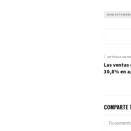
SAAB AUTOMOBI
ARTÍCULO ANTE
Las ventas
30,8% en a
COMPARTE T