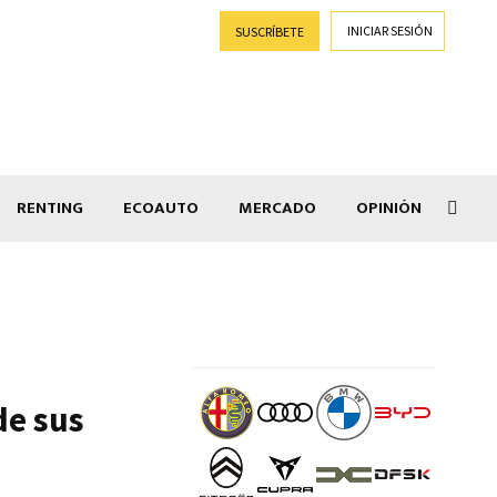
INICIAR SESIÓN
SUSCRÍBETE
RENTING
ECOAUTO
MERCADO
OPINIÓN
Salir
de sus