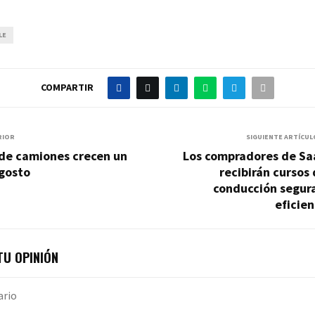
LE
COMPARTIR
RIOR
SIGUIENTE ARTÍCUL
 de camiones crecen un
Los compradores de Sa
gosto
recibirán cursos
conducción segura
eficie
U OPINIÓN