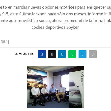
sto en marcha nuevas opciones motrices para enriquecer s
 y 9-5, esta última lanzada hace sólo dos meses, informó la fi
cante automovilístico sueco, ahora propiedad de la firma ho
coches deportivos Spyker.
/2010
|
COMPARTIR