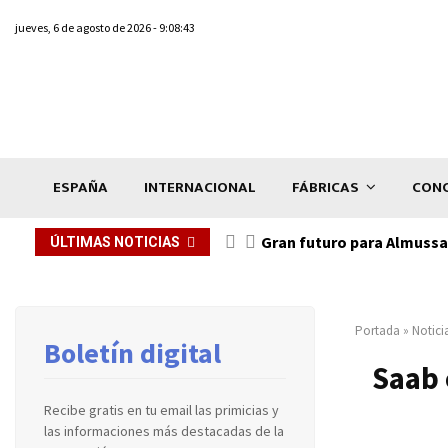
jueves, 6 de agosto de 2026 - 9:08:43
ESPAÑA
INTERNACIONAL
FÁBRICAS
CONC
Gran futuro para Almussaf
ÚLTIMAS NOTICIAS
Portada
»
Notici
Boletín digital
Saab 
Recibe gratis en tu email las primicias y
las informaciones más destacadas de la