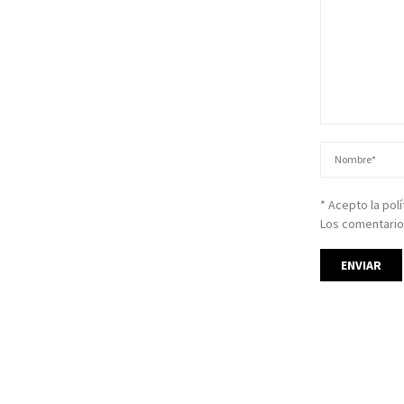
* Acepto la pol
Los comentario