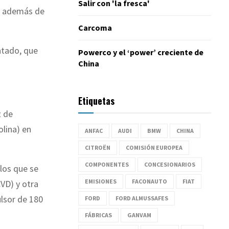
Salir con 'la fresca'
s, además de
Carcoma
ntado, que
Powerco y el ‘power’ creciente de
China
Etiquetas
z de
lina) en
ANFAC
AUDI
BMW
CHINA
CITROËN
COMISIÓN EUROPEA
COMPONENTES
CONCESIONARIOS
los que se
EMISIONES
FACONAUTO
FIAT
CVD) y otra
ulsor de 180
FORD
FORD ALMUSSAFES
FÁBRICAS
GANVAM