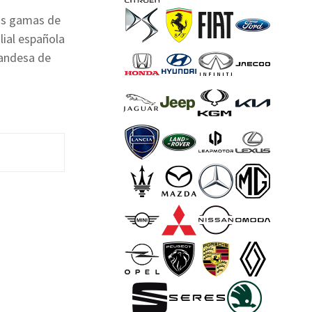
us gamas de
lial española
landesa de