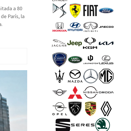
mitada a 80
de París, la
a.