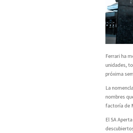
Ferrari ha m
unidades, to
próxima sema
La nomencla
nombres que
factoría de 
El SA Aperta
descubiertos