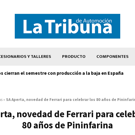
ESIONARIOS Y TALLERES
PRODUCTO
COMPONENTES
os cierran el semestre con producción a la baja en España
as
»
SA Aperta, novedad de Ferrari para celebrar los 80 años de Pininfari
rta, novedad de Ferrari para celeb
80 años de Pininfarina