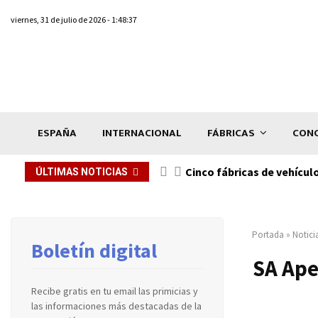
viernes, 31 de julio de 2026 - 1:48:37
ESPAÑA
INTERNACIONAL
FÁBRICAS
CONC
n de...
Cinco fábricas de vehícul
ÚLTIMAS NOTICIAS
Portada
»
Notici
Boletín digital
SA Ape
Recibe gratis en tu email las primicias y
las informaciones más destacadas de la