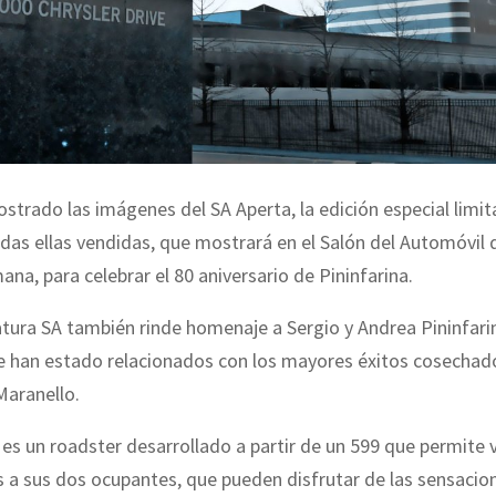
ostrado las imágenes del SA Aperta, la edición especial limit
das ellas vendidas, que mostrará en el Salón del Automóvil d
na, para celebrar el 80 aniversario de Pininfarina.
tura SA también rinde homenaje a Sergio y Andrea Pininfari
 han estado relacionados con los mayores éxitos cosechado
Maranello.
 es un roadster desarrollado a partir de un 599 que permite v
 a sus dos ocupantes, que pueden disfrutar de las sensacio