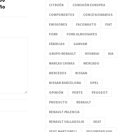
CITROËN
COMISIÓN EUROPEA
ño
COMPONENTES
CONCESIONARIOS
EMISIONES
FACONAUTO
FIAT
FORD
FORD ALMUSSAFES
FÁBRICAS
GANVAM
GRUPO RENAULT
HYUNDAI
KIA
MARCAS CHINAS
MERCADO
MERCEDES
NISSAN
NISSAN BARCELONA
OPEL
OPINIÓN
PERTE
PEUGEOT
PRODUCTO
RENAULT
RENAULT PALENCIA
RENAULT VALLADOLID
SEAT
SEAT MARTORELL
SEGURIDAD VIAL