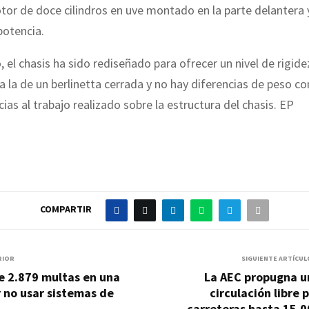
tor de doce cilindros en uve montado en la parte delantera 
potencia.
, el chasis ha sido rediseñado para ofrecer un nivel de rigide
 la de un berlinetta cerrada y no hay diferencias de peso co
cias al trabajo realizado sobre la estructura del chasis. EP
COMPARTIR
RIOR
SIGUIENTE ARTÍCUL
e 2.879 multas en una
La AEC propugna u
 no usar sistemas de
circulación libre 
carreteras hasta 15.