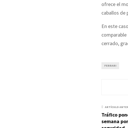
ofrece el mo
caballos de 
En este caso
comparable a
cerrado, gra
FERRARI
ARTÍCULO ANTE
Tráfico pon
semana por
seguridad