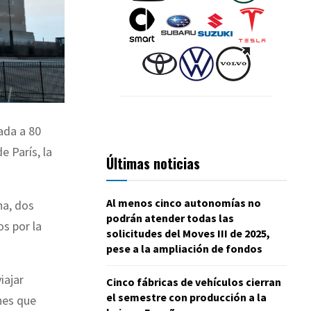
ada a 80
e París, la
Últimas noticias
Al menos cinco autonomías no
na, dos
podrán atender todas las
s por la
solicitudes del Moves III de 2025,
pese a la ampliación de fondos
iajar
Cinco fábricas de vehículos cierran
el semestre con producción a la
nes que