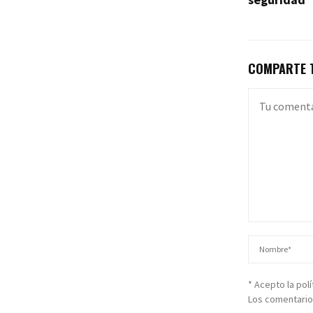
COMPARTE T
* Acepto la pol
Los comentario