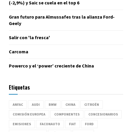
(-2,9%) y Saic se cuela en el top 6
Gran futuro para Almussafes tras la alianza Ford-
Geely
Salir con 'la fresca'
Carcoma
Powerco y el ‘power’ creciente de China
Etiquetas
ANFAC
AUDI
BMW
CHINA
CITROËN
COMISIÓN EUROPEA
COMPONENTES
CONCESIONARIOS
EMISIONES
FACONAUTO
FIAT
FORD