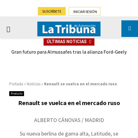
SUSCRÍBETE
INICIAR SESIÓN
PRIMARY
ÚLTIMAS NOTICIAS
MENU
,9%)
Gran futuro para Almussafes tras la alianza Ford-Geely
Portada
»
Noticias
»
Renault se vuelca en el mercado ruso
Producto
Renault se vuelca en el mercado ruso
ALBERTO CÁNOVAS / MADRID
Su nueva berlina de gama alta, Latitude, se