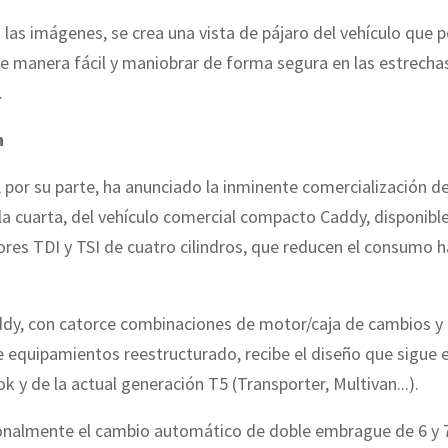
s las imágenes, se crea una vista de pájaro del vehículo que 
e manera fácil y maniobrar de forma segura en las estrechas
.
n
por su parte, ha anunciado la inminente comercialización de
la cuarta, del vehículo comercial compacto Caddy, disponible
es TDI y TSI de cuatro cilindros, que reducen el consumo h
ddy, con catorce combinaciones de motor/caja de cambios y
equipamientos reestructurado, recibe el diseño que sigue el
 y de la actual generación T5 (Transporter, Multivan...).
onalmente el cambio automático de doble embrague de 6 y 