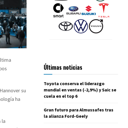
última
Últimas noticias
mbos
Toyota conserva el liderazgo
mundial en ventas (-2,9%) y Saic se
 Hannover su
cuela en el top 6
nología ha
Gran futuro para Almussafes tras
la alianza Ford-Geely
 la