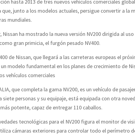
ción hasta 2013 de tres nuevos vehículos comerciales global
que, junto a los modelos actuales, persigue convertir a la 
ras mundiales.
 Nissan ha mostrado la nueva versión NV200 dirigida al uso 
 como gran primicia, el furgón pesado NV400.
00 de Nissan, que llegará a las carreteras europeas el próx
 un modelo fundamental en los planes de crecimiento de Nis
os vehículos comerciales
ALIA, que completa la gama NV200, es un vehículo de pasaje
a siete personas y su equipaje, está equipada con otra nove
más potente, capaz de entregar 110 caballos.
vedades tecnológicas para el NV200 figura el monitor de visi
tiliza cámaras exteriores para controlar todo el perímetro de