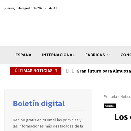
jueves, 6 de agosto de 2026 - 6:47:41
ESPAÑA
INTERNACIONAL
FÁBRICAS
CONC
Gran futuro para Almussaf
ÚLTIMAS NOTICIAS
Portada
»
Notici
Boletín digital
General
Los 
Recibe gratis en tu email las primicias y
las informaciones más destacadas de la