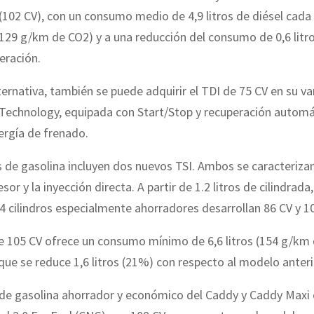
102 CV), con un consumo medio de 4,9 litros de diésel cada
129 g/km de CO2) y a una reducción del consumo de 0,6 litro
eración.
ernativa, también se puede adquirir el TDI de 75 CV en su va
Technology, equipada con Start/Stop y recuperación automá
nergía de frenado.
de gasolina incluyen dos nuevos TSI. Ambos se caracterizan
r y la inyección directa. A partir de 1.2 litros de cilindrada,
 cilindros especialmente ahorradores desarrollan 86 CV y 10
e 105 CV ofrece un consumo mínimo de 6,6 litros (154 g/km 
ue se reduce 1,6 litros (21%) con respecto al modelo anteri
de gasolina ahorrador y económico del Caddy y Caddy Maxi e