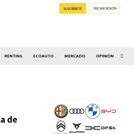
INICIAR SESIÓN
SUSCRÍBETE
RENTING
ECOAUTO
MERCADO
OPINIÓN
Salir
la de