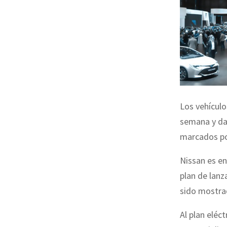
Los vehículo
semana y dan
marcados por
Nissan es en
plan de lanz
sido mostrad
Al plan eléc