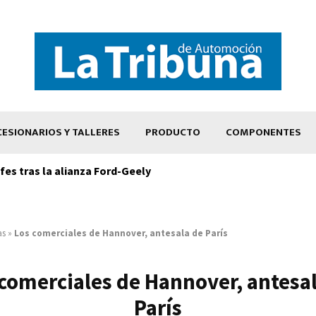
ESIONARIOS Y TALLERES
PRODUCTO
COMPONENTES
es tras la alianza Ford-Geely
as
»
Los comerciales de Hannover, antesala de París
comerciales de Hannover, antesa
París