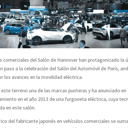
s comerciales del Salón de Hannover han protagonizado la 
 paso a la celebración del Salón del Automóvil de París, a
 los avances en la movilidad eléctrica.
 este terreno una de las marcas punteras y ha anunciado en
amiento en el año 2013 de una furgoneta eléctrica, cuya tec
a en este salón.
trico del fabricante japonés en vehículos comerciales se suma