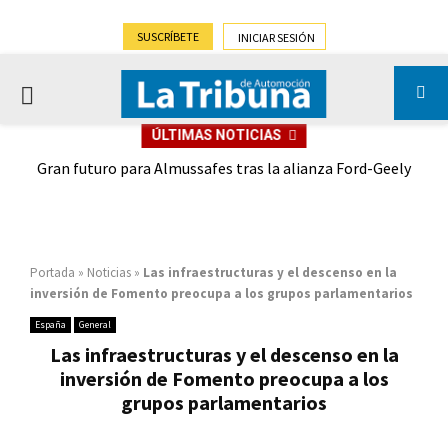
SUSCRÍBETE
INICIAR SESIÓN
PRIMARY
ÚLTIMAS NOTICIAS
MENU
,9%)
Gran futuro para Almussafes tras la alianza Ford-Geely
Portada
»
Noticias
»
Las infraestructuras y el descenso en la
inversión de Fomento preocupa a los grupos parlamentarios
España
General
Las infraestructuras y el descenso en la
inversión de Fomento preocupa a los
grupos parlamentarios