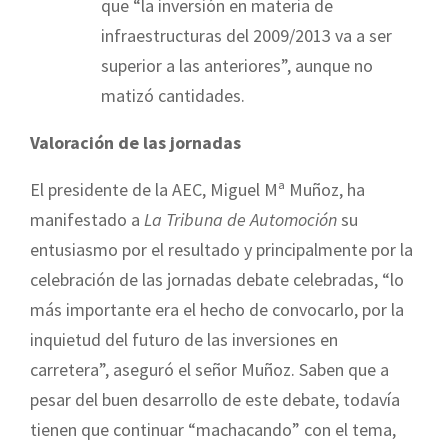
que “la inversión en materia de
infraestructuras del 2009/2013 va a ser
superior a las anteriores”, aunque no
matizó cantidades.
Valoración de las jornadas
El presidente de la AEC, Miguel Mª Muñoz, ha
manifestado a
La Tribuna de Automoción
su
entusiasmo por el resultado y principalmente por la
celebración de las jornadas debate celebradas, “lo
más importante era el hecho de convocarlo, por la
inquietud del futuro de las inversiones en
carretera”, aseguró el señor Muñoz. Saben que a
pesar del buen desarrollo de este debate, todavía
tienen que continuar “machacando” con el tema,