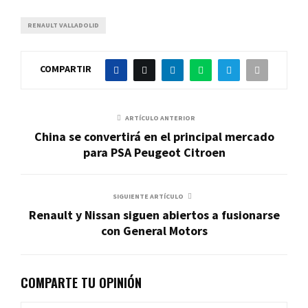
RENAULT VALLADOLID
COMPARTIR
ARTÍCULO ANTERIOR
China se convertirá en el principal mercado
para PSA Peugeot Citroen
SIGUIENTE ARTÍCULO
Renault y Nissan siguen abiertos a fusionarse
con General Motors
COMPARTE TU OPINIÓN