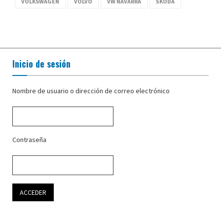
VOLKSWAGEN
VOLVO
VW NAVARRA
ŠKODA
Inicio de sesión
Nombre de usuario o dirección de correo electrónico
Contraseña