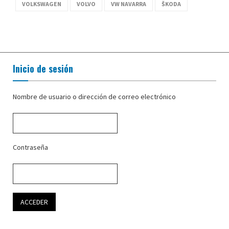
VOLKSWAGEN
VOLVO
VW NAVARRA
ŠKODA
Inicio de sesión
Nombre de usuario o dirección de correo electrónico
Contraseña