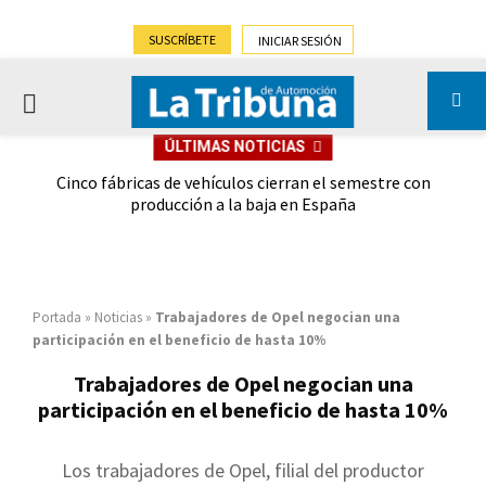
SUSCRÍBETE
INICIAR SESIÓN
PRIMARY
ÚLTIMAS NOTICIAS
MENU
 las
Cinco fábricas de vehículos cierran el semestre con
G
ión
producción a la baja en España
Portada
»
Noticias
»
Trabajadores de Opel negocian una
participación en el beneficio de hasta 10%
Trabajadores de Opel negocian una
participación en el beneficio de hasta 10%
Los trabajadores de Opel, filial del productor