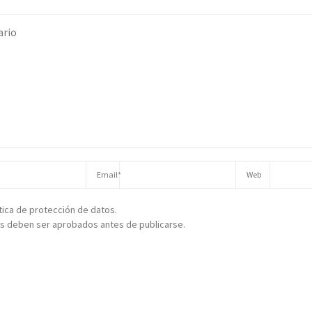
ítica de protección de datos.
s deben ser aprobados antes de publicarse.