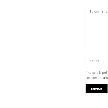
* Acepto la pol
Los comentario