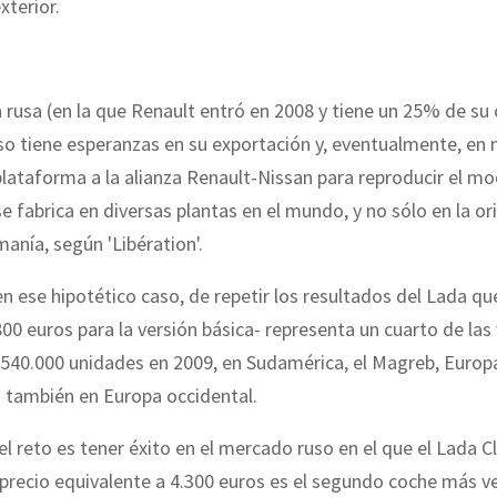
xterior.
rusa (en la que Renault entró en 2008 y tiene un 25% de su c
so tiene esperanzas en su exportación y, eventualmente, en 
plataforma a la alianza Renault-Nissan para reproducir el mo
e fabrica en diversas plantas en el mundo, y no sólo en la or
anía, según 'Libération'.
 en ese hipotético caso, de repetir los resultados del Lada qu
800 euros para la versión básica- representa un cuarto de las
540.000 unidades en 2009, en Sudamérica, el Magreb, Europa
o también en Europa occidental.
el reto es tener éxito en el mercado ruso en el que el Lada C
 precio equivalente a 4.300 euros es el segundo coche más v