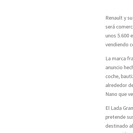
Renault y su
será comerci
unos 5.600 e
vendiendo c
La marca fra
anuncio hech
coche, bauti
alrededor d
Nano que ve
El Lada Gran
pretende sus
destinado al