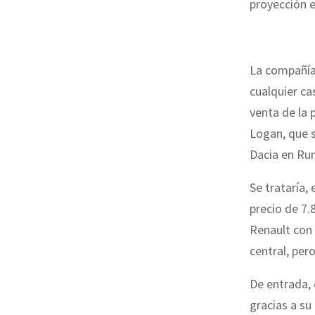
proyección e
La compañía 
cualquier ca
venta de la 
Logan, que s
Dacia en Rum
Se trataría,
precio de 7.
Renault con 
central, per
De entrada, 
gracias a su