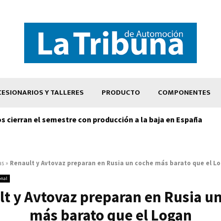
ESIONARIOS Y TALLERES
PRODUCTO
COMPONENTES
os cierran el semestre con producción a la baja en España
as
»
Renault y Avtovaz preparan en Rusia un coche más barato que el L
onal
t y Avtovaz preparan en Rusia u
más barato que el Logan