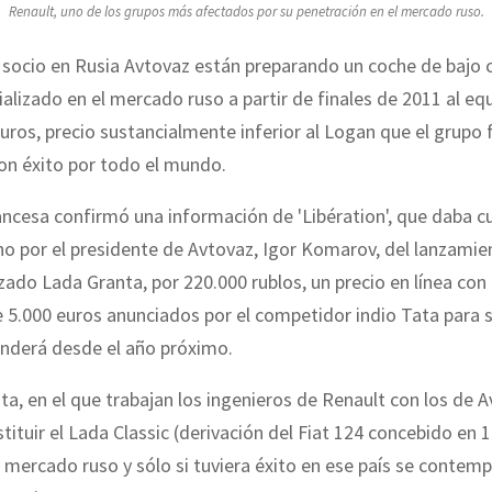
Renault, uno de los grupos más afectados por su penetración en el mercado ruso.
 socio en Rusia Avtovaz están preparando un coche de bajo 
alizado en el mercado ruso a partir de finales de 2011 al eq
uros, precio sustancialmente inferior al Logan que el grupo 
on éxito por todo el mundo.
ncesa confirmó una información de 'Libération', que daba c
o por el presidente de Avtovaz, Igor Komarov, del lanzamie
zado Lada Granta, por 220.000 rublos, un precio en línea con 
e 5.000 euros anunciados por el competidor indio Tata para
nderá desde el año próximo.
ta, en el que trabajan los ingenieros de Renault con los de A
tituir el Lada Classic (derivación del Fiat 124 concebido en 1
 mercado ruso y sólo si tuviera éxito en ese país se contemp