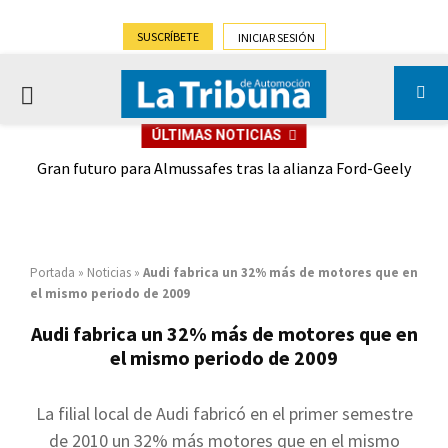
SUSCRÍBETE
INICIAR SESIÓN
PRIMARY
ÚLTIMAS NOTICIAS
MENU
,9%)
Gran futuro para Almussafes tras la alianza Ford-Geely
Portada
»
Noticias
»
Audi fabrica un 32% más de motores que en
el mismo periodo de 2009
Audi fabrica un 32% más de motores que en
el mismo periodo de 2009
La filial local de Audi fabricó en el primer semestre
de 2010 un 32% más motores que en el mismo