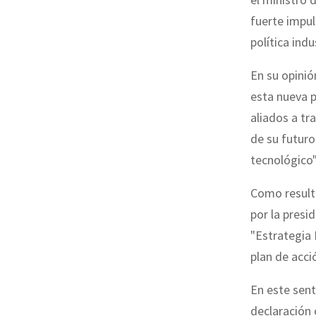
fuerte impul
política indu
En su opinió
esta nueva p
aliados a tr
de su futuro
tecnológico"
Como result
por la presi
"Estrategia 
plan de acci
En este sent
declaración 