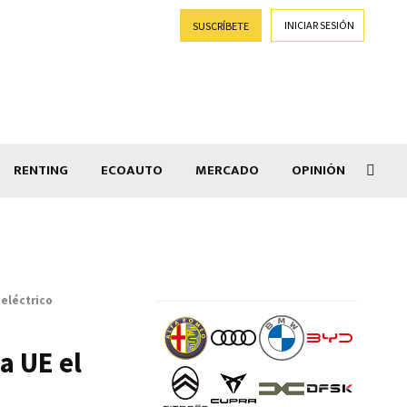
INICIAR SESIÓN
SUSCRÍBETE
RENTING
ECOAUTO
MERCADO
OPINIÓN
Car
 eléctrico
a UE el