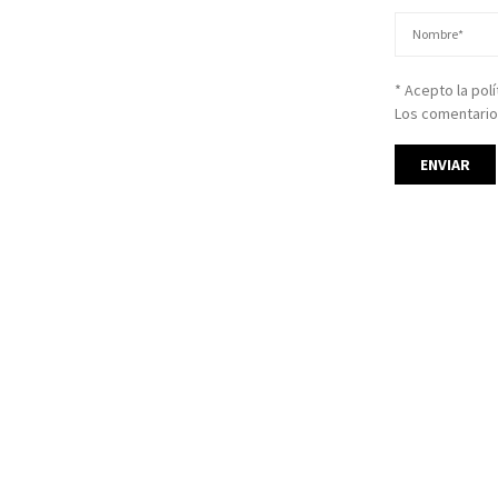
* Acepto la pol
Los comentario