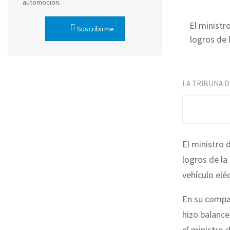
automoción.
El ministr
Suscribirme
logros de 
LA TRIBUNA 
El ministro 
logros de la
vehículo eléc
En su compa
hizo balance
el ministro d