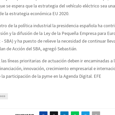
ue se espera que la estrategia del vehículo eléctrico sea una
de la estrategia económica EU 2020.
ro de la política industrial la presidencia española ha contr
visión y la difusión de la Ley de la Pequeña Empresa para Eur
 - SBA) y ha puesto de relieve la necesidad de continuar llev
Plan de Acción del SBA, agregó Sebastián.
 las líneas prioritarias de actuación deben ir encaminadas a 
financiación, innovación, crecimiento empresarial e internaci
 la participación de la pyme en la Agenda Digital. EFE
RICO