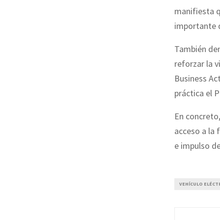
manifiesta q
importante 
También dent
reforzar la 
Business Act
práctica el 
En concreto,
acceso a la 
e impulso de
VEHÍCULO ELÉCT