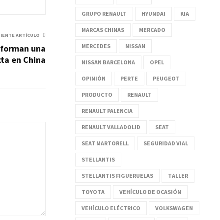
GRUPO RENAULT
HYUNDAI
KIA
MARCAS CHINAS
MERCADO
UIENTE ARTÍCULO
MERCEDES
NISSAN
 forman una
ta en China
NISSAN BARCELONA
OPEL
OPINIÓN
PERTE
PEUGEOT
PRODUCTO
RENAULT
RENAULT PALENCIA
RENAULT VALLADOLID
SEAT
SEAT MARTORELL
SEGURIDAD VIAL
STELLANTIS
STELLANTIS FIGUERUELAS
TALLER
TOYOTA
VEHÍCULO DE OCASIÓN
VEHÍCULO ELÉCTRICO
VOLKSWAGEN