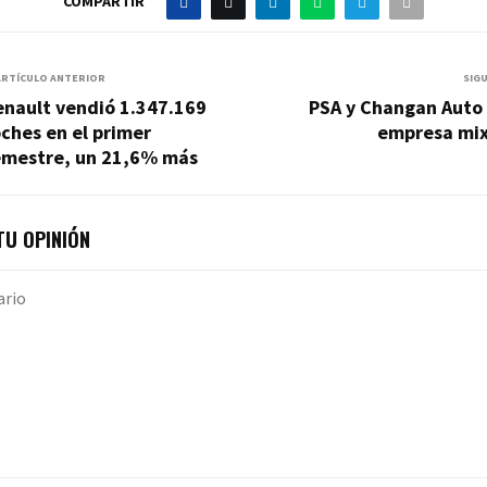
COMPARTIR
ARTÍCULO ANTERIOR
SIG
enault vendió 1.347.169
PSA y Changan Auto
ches en el primer
empresa mix
emestre, un 21,6% más
U OPINIÓN