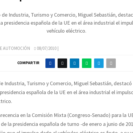
o de Industria, Turismo y Comercio, Miguel Sebastián, destac
la presidencia española de la UE en el área industrial el impu
vehículo eléctrico.
DE AUTOMOCIÓN
08/07/2010
|
COMPARTIR
de Industria, Turismo y Comercio, Miguel Sebastián, destacó 
 presidencia española de la UE en el área industrial el impuls
trico.
recencia en la Comisión Mixta (Congreso-Senado) para la U
 de la presidencia española de turno -de enero a junio de 201
ijo que el impulso dado al vehículos eléctrico es fruto, a su 