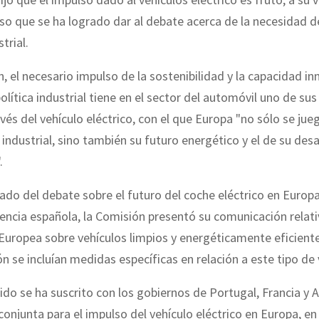
so que se ha logrado dar al debate acerca de la necesidad 
strial.
n, el necesario impulso de la sostenibilidad y la capacidad i
olítica industrial tiene en el sector del automóvil uno de sus
avés del vehículo eléctrico, con el que Europa "no sólo se jue
 industrial, sino también su futuro energético y el de su desa
.
ado del debate sobre el futuro del coche eléctrico en Euro
dencia española, la Comisión presentó su comunicación relati
Europea sobre vehículos limpios y energéticamente eficiente
ón se incluían medidas específicas en relación a este tipo de 
ido se ha suscrito con los gobiernos de Portugal, Francia y 
conjunta para el impulso del vehículo eléctrico en Europa, en