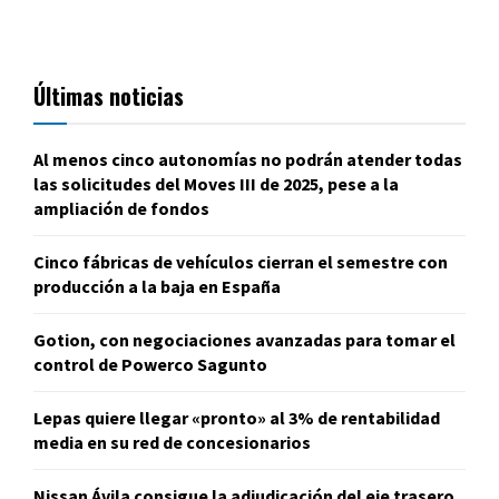
Últimas noticias
Al menos cinco autonomías no podrán atender todas
las solicitudes del Moves III de 2025, pese a la
ampliación de fondos
Cinco fábricas de vehículos cierran el semestre con
producción a la baja en España
Gotion, con negociaciones avanzadas para tomar el
control de Powerco Sagunto
Lepas quiere llegar «pronto» al 3% de rentabilidad
media en su red de concesionarios
Nissan Ávila consigue la adjudicación del eje trasero