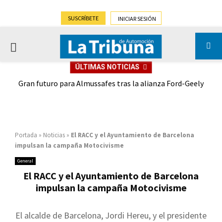
SUSCRÍBETE
INICIAR SESIÓN
PRIMARY
ÚLTIMAS NOTICIAS
MENU
,9%)
Gran futuro para Almussafes tras la alianza Ford-Geely
Portada
»
Noticias
»
El RACC y el Ayuntamiento de Barcelona
impulsan la campaña Motocivisme
General
El RACC y el Ayuntamiento de Barcelona
impulsan la campaña Motocivisme
El alcalde de Barcelona, Jordi Hereu, y el presidente