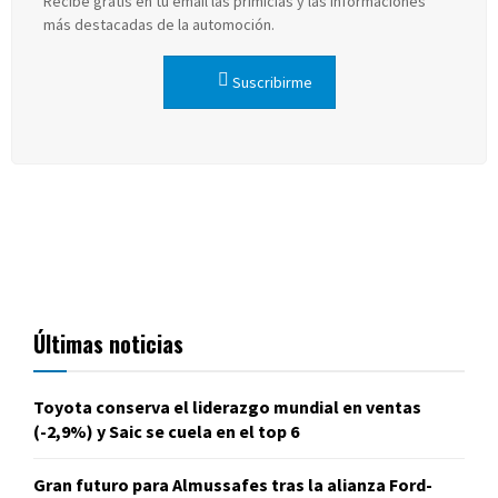
Recibe gratis en tu email las primicias y las informaciones
más destacadas de la automoción.
Suscribirme
Últimas noticias
Toyota conserva el liderazgo mundial en ventas
(-2,9%) y Saic se cuela en el top 6
Gran futuro para Almussafes tras la alianza Ford-