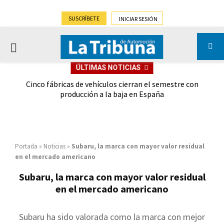
SUSCRÍBETE
INICIAR SESIÓN
PRIMARY
ÚLTIMAS NOTICIAS
MENU
 las
Cinco fábricas de vehículos cierran el semestre con
G
ión
producción a la baja en España
Portada
»
Noticias
»
Subaru, la marca con mayor valor residual
en el mercado americano
Subaru, la marca con mayor valor residual
en el mercado americano
Subaru ha sido valorada como la marca con mejor