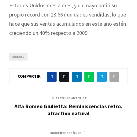
Estados Unidos mes a mes, y en mayo batió su
propio récord con 23.667 unidades vendidas, lo que
hace que sus ventas acumulados en este año estén
creciendo un 40% respecto a 2009.
SUBARU
COMPARTIR
ARTÍCULO ANTERIOR
Alfa Romeo Giulietta: Reminiscencias retro,
atractivo natural
SIGUIENTE ARTÍCULO