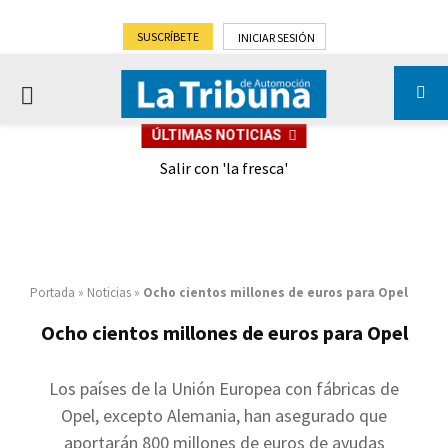
SUSCRÍBETE
INICIAR SESIÓN
PRIMARY
ÚLTIMAS NOTICIAS
MENU
eely
Salir con 'la fresca'
Portada
»
Noticias
»
Ocho cientos millones de euros para Opel
Ocho cientos millones de euros para Opel
Los países de la Unión Europea con fábricas de
Opel, excepto Alemania, han asegurado que
aportarán 800 millones de euros de ayudas