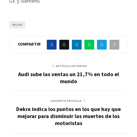
GE y Siemens.
MAZDA
COMPARTIR
ARTÍCULO ANTERIOR
Audi sube las ventas un 21,7% en todo el
mundo
SIGUIENTE ARTÍCULO
Dekra indica los puntos en los que hay que
mejorar para disminuir las muertes de los
motoristas