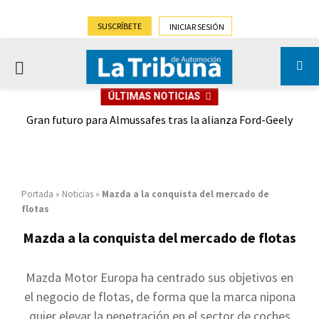
SUSCRÍBETE
INICIAR SESIÓN
PRIMARY
ÚLTIMAS NOTICIAS
MENU
,9%)
Gran futuro para Almussafes tras la alianza Ford-Geely
Portada
»
Noticias
»
Mazda a la conquista del mercado de
flotas
Mazda a la conquista del mercado de flotas
Mazda Motor Europa ha centrado sus objetivos en
el negocio de flotas, de forma que la marca nipona
quier elevar la penetración en el sector de coches