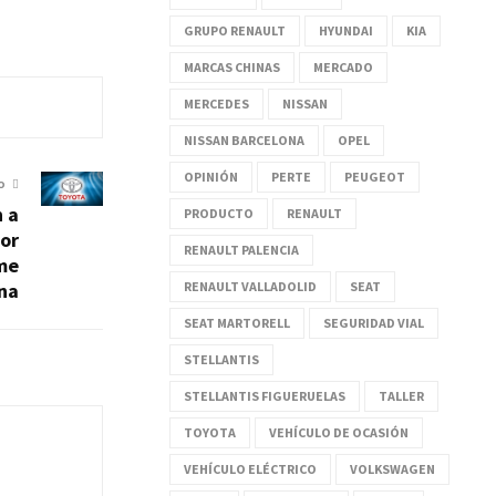
GRUPO RENAULT
HYUNDAI
KIA
MARCAS CHINAS
MERCADO
MERCEDES
NISSAN
NISSAN BARCELONA
OPEL
OPINIÓN
PERTE
PEUGEOT
O
n a
PRODUCTO
RENAULT
or
RENAULT PALENCIA
me
RENAULT VALLADOLID
SEAT
ina
SEAT MARTORELL
SEGURIDAD VIAL
STELLANTIS
STELLANTIS FIGUERUELAS
TALLER
TOYOTA
VEHÍCULO DE OCASIÓN
VEHÍCULO ELÉCTRICO
VOLKSWAGEN