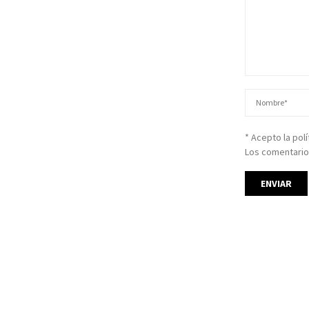
* Acepto la pol
Los comentario