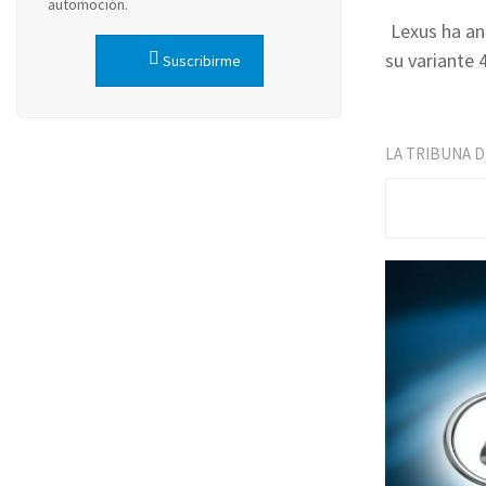
automoción.
Lexus ha an
su variante 
Suscribirme
LA TRIBUNA 