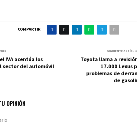
COMPARTIR
RIOR
SIGUIENTE ARTÍCUL
el IVA acentúa los
Toyota llama a revisió
 sector del automóvil
17.000 Lexus p
problemas de derra
de gasol
U OPINIÓN