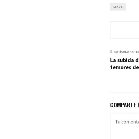
LEXUS
ARTÍCULO ANTE
La subida d
temores del
COMPARTE T