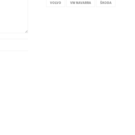
VOLVO
VW NAVARRA
ŠKODA