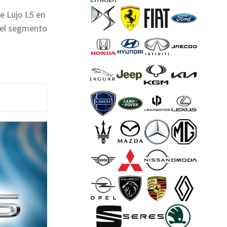
e Lujo LS en
 del segmento