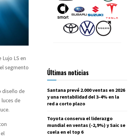
e Lujo LS en
 del segmento
Últimas noticias
Santana prevé 2.000 ventas en 2026
vo diseño de
y una rentabilidad del 3-4% en la
 luces de
red a corto plazo
ruce.
Toyota conserva el liderazgo
 con
mundial en ventas (-2,9%) y Saic se
cuela en el top 6
el