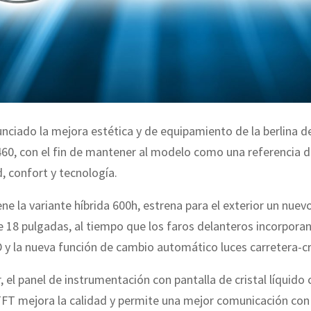
nciado la mejora estética y de equipamiento de la berlina d
460, con el fin de mantener al modelo como una referencia
, confort y tecnología.
iene la variante híbrida 600h, estrena para el exterior un nue
de 18 pulgadas, al tiempo que los faros delanteros incorporan
 y la nueva función de cambio automático luces carretera-c
r, el panel de instrumentación con pantalla de cristal líquido
FT mejora la calidad y permite una mejor comunicación con 