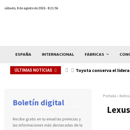
sábado, 8 de agosto de 2026 - 8:21:56
ESPAÑA
INTERNACIONAL
FÁBRICAS
CONC
Toyota conserva el lidera
ÚLTIMAS NOTICIAS
Portada
»
Notici
Boletín digital
Lexus
Recibe gratis en tu email las primicias y
las informaciones más destacadas de la