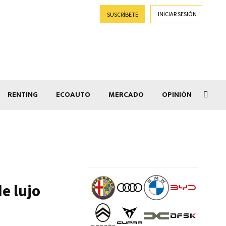
INICIAR SESIÓN
SUSCRÍBETE
RENTING
ECOAUTO
MERCADO
OPINIÓN
Gran
e lujo