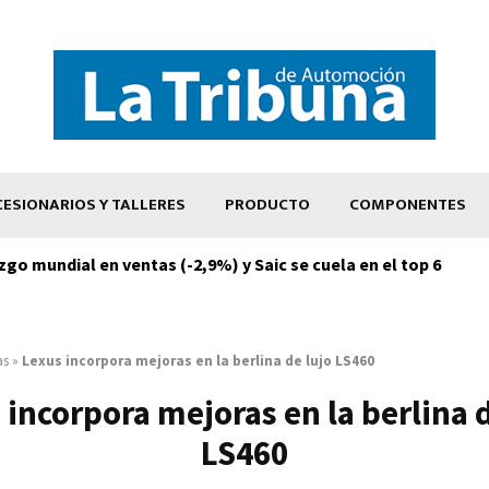
ESIONARIOS Y TALLERES
PRODUCTO
COMPONENTES
zgo mundial en ventas (-2,9%) y Saic se cuela en el top 6
as
»
Lexus incorpora mejoras en la berlina de lujo LS460
 incorpora mejoras en la berlina d
LS460