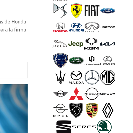
ras de Honda
ara la firma