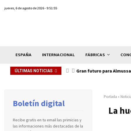
jueves, 6 de agosto de 2026 - 9:51:55
ESPAÑA
INTERNACIONAL
FÁBRICAS
CONC
Gran futuro para Almussaf
ÚLTIMAS NOTICIAS
Portada
»
Notici
Boletín digital
La hu
Recibe gratis en tu email las primicias y
las informaciones más destacadas de la