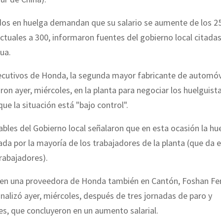
os en huelga demandan que su salario se aumente de los 2
tuales a 300, informaron fuentes del gobierno local citadas
ua.
jecutivos de Honda, la segunda mayor fabricante de automóv
ron ayer, miércoles, en la planta para negociar los huelguist
ue la situación está "bajo control".
bles del Gobierno local señalaron que en esta ocasión la hu
da por la mayoría de los trabajadores de la planta (que da 
rabajadores).
 en una proveedora de Honda también en Cantón, Foshan Fe
inalizó ayer, miércoles, después de tres jornadas de paro y
s, que concluyeron en un aumento salarial.