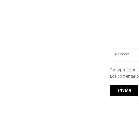
* Acepto la pol
Los comentario