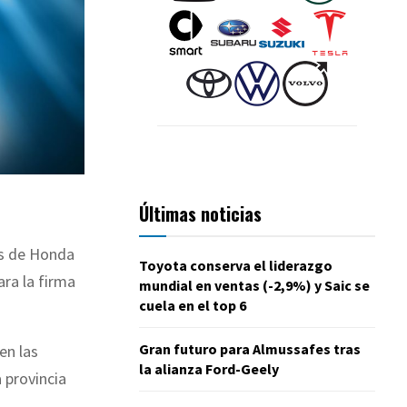
Últimas noticias
as de Honda
Toyota conserva el liderazgo
ra la firma
mundial en ventas (-2,9%) y Saic se
cuela en el top 6
Gran futuro para Almussafes tras
en las
la alianza Ford-Geely
 provincia