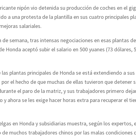
bricante nipón vio detenida su producción de coches en el gi
ido a una protesta de la plantilla en sus cuatro principales pl
ejoras salariales.
n de semana, tras intensas negociaciones en esas plantas d
 de Honda aceptó subir el salario en 500 yuanes (73 dólares, 
 las plantas principales de Honda se está extendiendo a sus
por el hecho de que muchas de ellas tuvieron que detener 
urante el paro de la matriz, y sus trabajadores primero deja
o y ahora se les exige hacer horas extra para recuperar el t
elgas en Honda y subsidiarias muestra, según los expertos, e
 de muchos trabajadores chinos por las malas condiciones d