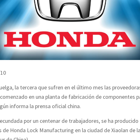
/10
elga, la tercera que sufren en el último mes las proveedor
a comenzado en una planta de fabricación de componentes pa
gún informa la prensa oficial china.
ecundada por un centenar de trabajadores, se ha producido 
s de Honda Lock Manufacturing en la ciudad de Xiaolan de la
ur de China).