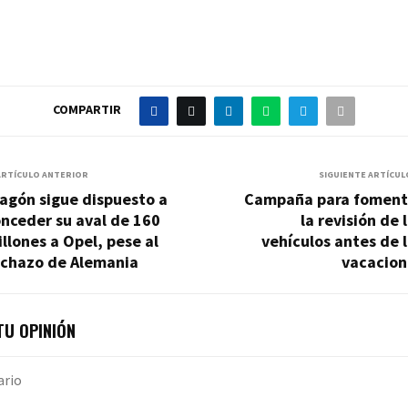
COMPARTIR
ARTÍCULO ANTERIOR
SIGUIENTE ARTÍCUL
agón sigue dispuesto a
Campaña para foment
nceder su aval de 160
la revisión de 
llones a Opel, pese al
vehículos antes de 
echazo de Alemania
vacacion
U OPINIÓN