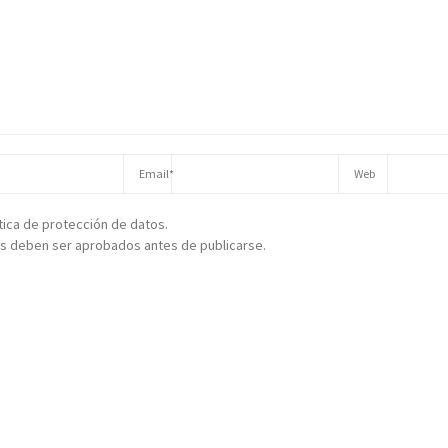
ítica de protección de datos.
s deben ser aprobados antes de publicarse.