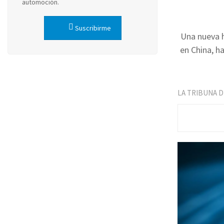
automoción.
Suscribirme
Una nueva h
en China, h
LA TRIBUNA 