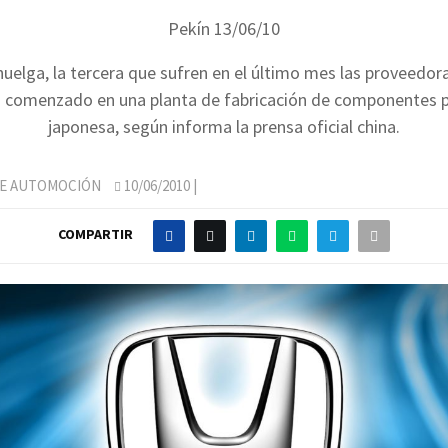
Pekín 13/06/10
uelga, la tercera que sufren en el último mes las proveedo
a comenzado en una planta de fabricación de componentes p
japonesa, según informa la prensa oficial china.
DE AUTOMOCIÓN
10/06/2010
|
COMPARTIR