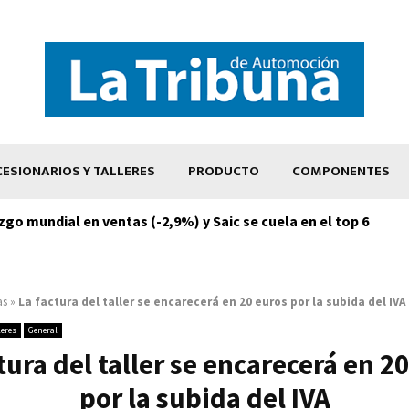
ESIONARIOS Y TALLERES
PRODUCTO
COMPONENTES
zgo mundial en ventas (-2,9%) y Saic se cuela en el top 6
as
»
La factura del taller se encarecerá en 20 euros por la subida del IVA
leres
General
tura del taller se encarecerá en 2
por la subida del IVA