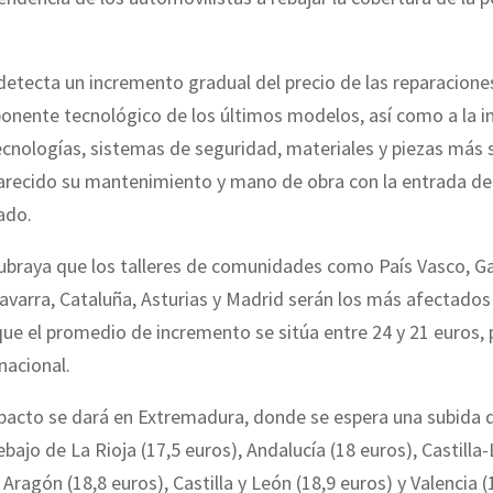
detecta un incremento gradual del precio de las reparacione
nente tecnológico de los últimos modelos, así como a la i
cnologías, sistemas de seguridad, materiales y piezas más 
arecido su mantenimiento y mano de obra con la entrada de
ado.
ubraya que los talleres de comunidades como País Vasco, Gal
avarra, Cataluña, Asturias y Madrid serán los más afectados
que el promedio de incremento se sitúa entre 24 y 21 euros,
nacional.
pacto se dará en Extremadura, donde se espera una subida d
ebajo de La Rioja (17,5 euros), Andalucía (18 euros), Castill
 Aragón (18,8 euros), Castilla y León (18,9 euros) y Valencia (