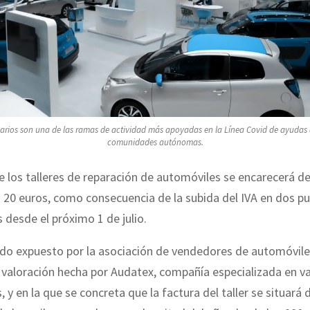
arios son una de las ramas de actividad más apoyadas en la Línea Covid de ayudas d
comunidades autónomas.
e los talleres de reparación de automóviles se encarecerá d
 20 euros, como consecuencia de la subida del IVA en dos p
 desde el próximo 1 de julio.
sido expuesto por la asociación de vendedores de automóvil
 valoración hecha por Audatex, compañía especializada en v
s, y en la que se concreta que la factura del taller se situar