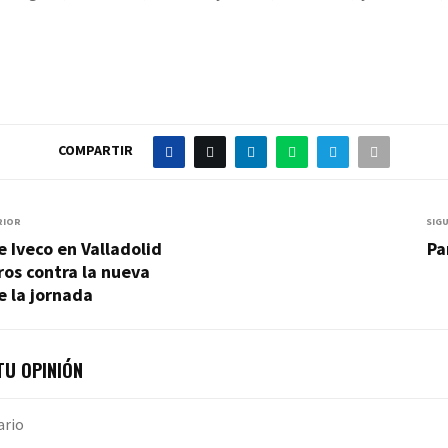
COMPARTIR
RIOR
SIG
e Iveco en Valladolid
Pa
os contra la nueva
 la jornada
U OPINIÓN