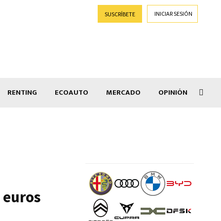
INICIAR SESIÓN
SUSCRÍBETE
RENTING
ECOAUTO
MERCADO
OPINIÓN
Gran
0 euros