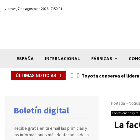
viernes, 7 de agosto de 2026 - 7:50:01
ESPAÑA
INTERNACIONAL
FÁBRICAS
CONC
Toyota conserva el lidera
ÚLTIMAS NOTICIAS
Portada
»
Notici
Boletín digital
Concesionarios y tal
La fac
Recibe gratis en tu email las primicias y
las informaciones más destacadas de la