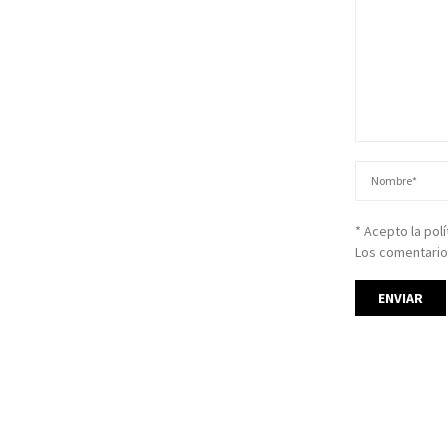
* Acepto la pol
Los comentario