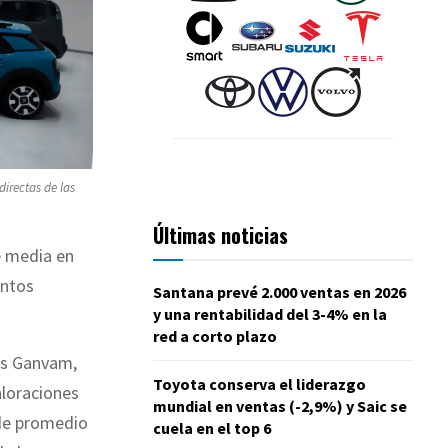
irectas de las
Últimas noticias
e media en
untos
Santana prevé 2.000 ventas en 2026
y una rentabilidad del 3-4% en la
red a corto plazo
es Ganvam,
Toyota conserva el liderazgo
aloraciones
mundial en ventas (-2,9%) y Saic se
á de promedio
cuela en el top 6