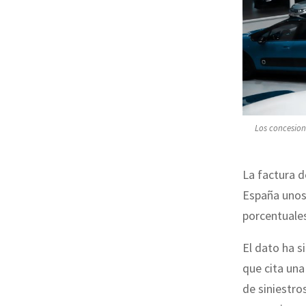
Los concesion
La factura d
España unos
porcentuales
El dato ha 
que cita una
de siniestro