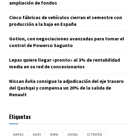
ampliación de fondos
Cinco fábricas de vehículos cierran el semestre con
producción a la baja en España
Gotion, con negociaciones avanzadas para tomar el
control de Powerco Sagunto
Lepas quiere llegar «pronto» al 3% de rentabilidad
media en su red de concesionarios
Nissan Ávila consigue la adjudicación del eje trasero
del Qashqai y compensa un 20% de la salida de
Renault
Etiquetas
ANFAC
AUDI
BMW
CHINA
CITROËN