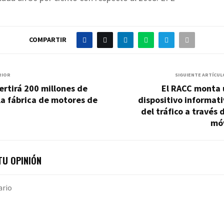
COMPARTIR
RIOR
SIGUIENTE ARTÍCUL
ertirá 200 millones de
El RACC monta 
la fábrica de motores de
dispositivo informat
del tráfico a través 
móv
U OPINIÓN