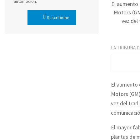
automoción.
El aumento 
Motors (GM)
Suscribirme
vez del
LA TRIBUNA 
El aumento 
Motors (GM) 
vez del trad
comunicació
El mayor fa
plantas de 