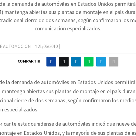
de la demanda de automóviles en Estados Unidos permitirá
 mantenga abiertas sus plantas de montaje en el país duran
 tradicional cierre de dos semanas, según confirmaron los m
comunicación especializados.
DE AUTOMOCIÓN
21/06/2010
|
COMPARTIR
de la demanda de automóviles en Estados Unidos permitirá
mantenga abiertas sus plantas de montaje en el país durante
icional cierre de dos semanas, según confirmaron los medio
n especializados.
bricante estadounidense de automóviles indicó que nueve de
montaje en Estados Unidos, y la mayoría de sus plantas de 