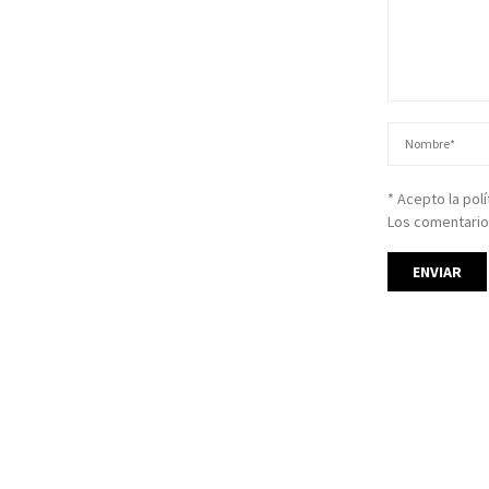
* Acepto la pol
Los comentario