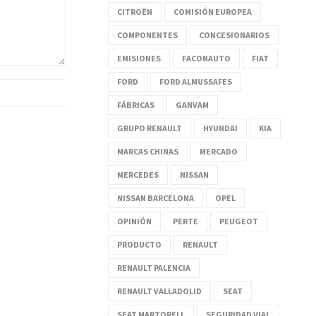
CITROËN
COMISIÓN EUROPEA
COMPONENTES
CONCESIONARIOS
EMISIONES
FACONAUTO
FIAT
FORD
FORD ALMUSSAFES
FÁBRICAS
GANVAM
GRUPO RENAULT
HYUNDAI
KIA
MARCAS CHINAS
MERCADO
MERCEDES
NISSAN
NISSAN BARCELONA
OPEL
OPINIÓN
PERTE
PEUGEOT
PRODUCTO
RENAULT
RENAULT PALENCIA
RENAULT VALLADOLID
SEAT
SEAT MARTORELL
SEGURIDAD VIAL