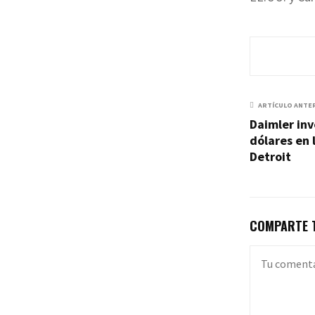
ARTÍCULO ANTE
Daimler inv
dólares en 
Detroit
COMPARTE T