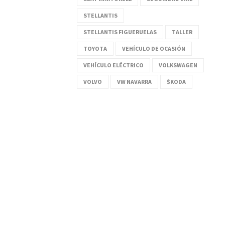
STELLANTIS
STELLANTIS FIGUERUELAS
TALLER
TOYOTA
VEHÍCULO DE OCASIÓN
VEHÍCULO ELÉCTRICO
VOLKSWAGEN
VOLVO
VW NAVARRA
ŠKODA