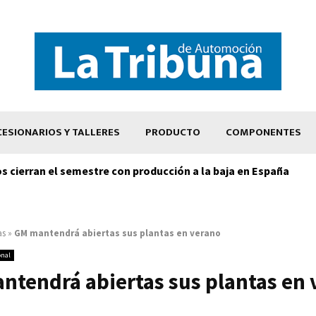
ESIONARIOS Y TALLERES
PRODUCTO
COMPONENTES
os cierran el semestre con producción a la baja en España
as
»
GM mantendrá abiertas sus plantas en verano
onal
ntendrá abiertas sus plantas en 