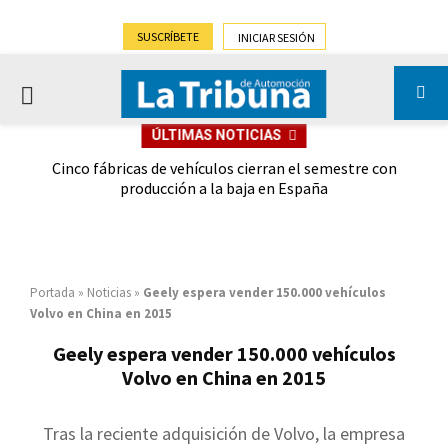
SUSCRÍBETE
INICIAR SESIÓN
PRIMARY
ÚLTIMAS NOTICIAS
MENU
 las
Cinco fábricas de vehículos cierran el semestre con
G
ión
producción a la baja en España
Portada
»
Noticias
»
Geely espera vender 150.000 vehículos
Volvo en China en 2015
Geely espera vender 150.000 vehículos
Volvo en China en 2015
Tras la reciente adquisición de Volvo, la empresa