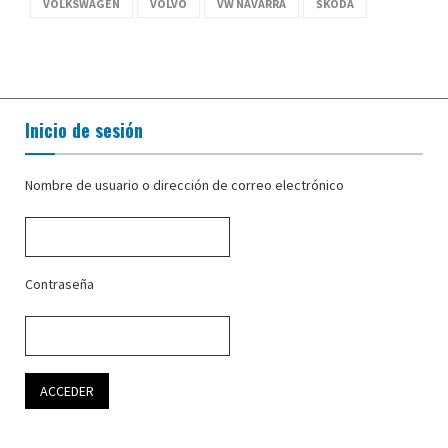
VOLKSWAGEN
VOLVO
VW NAVARRA
ŠKODA
Inicio de sesión
Nombre de usuario o dirección de correo electrónico
Contraseña