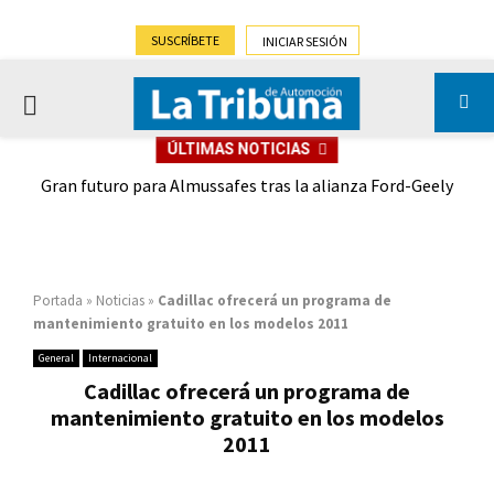
SUSCRÍBETE
INICIAR SESIÓN
PRIMARY
ÚLTIMAS NOTICIAS
MENU
,9%)
Gran futuro para Almussafes tras la alianza Ford-Geely
Portada
»
Noticias
»
Cadillac ofrecerá un programa de
mantenimiento gratuito en los modelos 2011
General
Internacional
Cadillac ofrecerá un programa de
mantenimiento gratuito en los modelos
2011