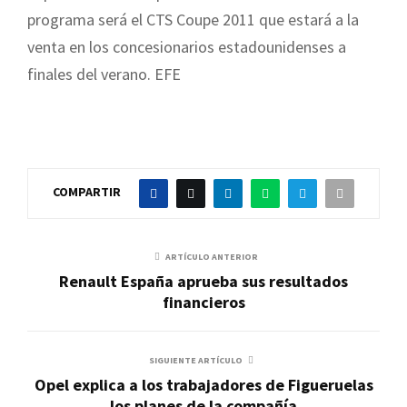
programa será el CTS Coupe 2011 que estará a la
venta en los concesionarios estadounidenses a
finales del verano. EFE
COMPARTIR
ARTÍCULO ANTERIOR
Renault España aprueba sus resultados
financieros
SIGUIENTE ARTÍCULO
Opel explica a los trabajadores de Figueruelas
los planes de la compañía