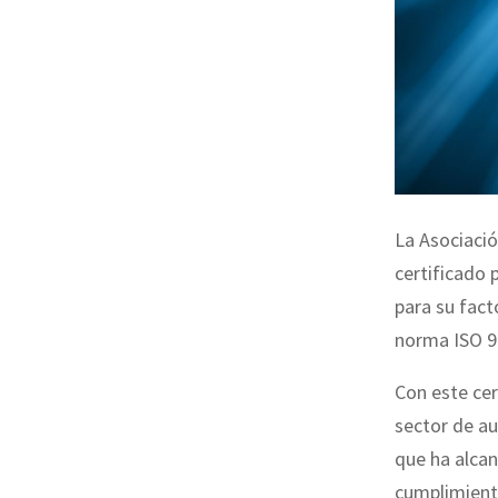
La Asociació
certificado 
para su fact
norma ISO 9
Con este cer
sector de a
que ha alcan
cumplimient