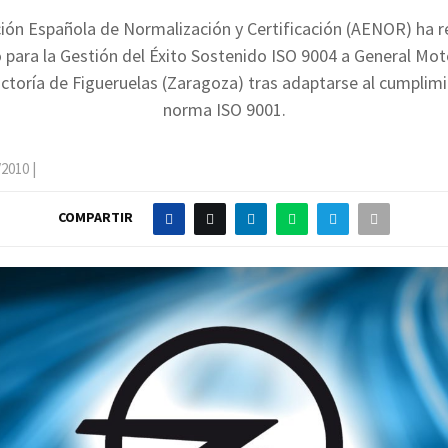
ión Española de Normalización y Certificación (AENOR) ha 
o para la Gestión del Éxito Sostenido ISO 9004 a General Mo
actoría de Figueruelas (Zaragoza) tras adaptarse al cumplimi
norma ISO 9001.
/2010
|
COMPARTIR