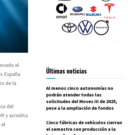
novado el
Últimas noticias
rs España
to de la
Al menos cinco autonomías no
podrán atender todas las
solicitudes del Moves III de 2025,
sa del
pese a la ampliación de fondos
R y acredita
Cinco fábricas de vehículos cierran
 el
el semestre con producción a la