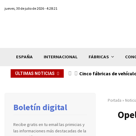
jueves, 30 de julio de 2026 - 4:28:21
ESPAÑA
INTERNACIONAL
FÁBRICAS
CONC
n de...
Cinco fábricas de vehícul
ÚLTIMAS NOTICIAS
Portada
»
Notici
Boletín digital
Opel
Recibe gratis en tu email las primicias y
las informaciones más destacadas de la