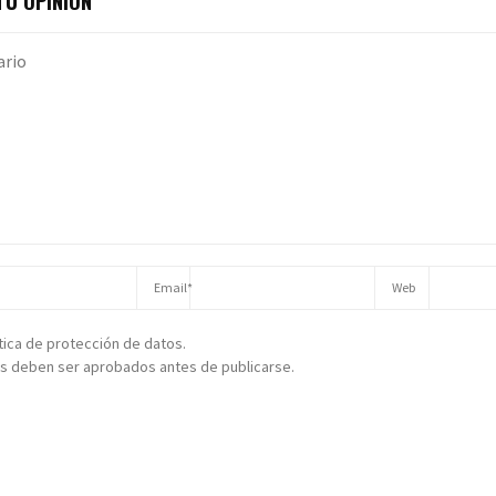
U OPINIÓN
ítica de protección de datos.
s deben ser aprobados antes de publicarse.