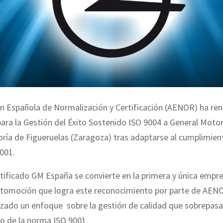
n Española de Normalización y Certificación (AENOR) ha re
para la Gestión del Éxito Sostenido ISO 9004 a General Moto
oría de Figueruelas (Zaragoza) tras adaptarse al cumplimien
001.
tificado GM España se convierte en la primera y única empre
utomoción que logra este reconocimiento por parte de AENO
zado un enfoque sobre la gestión de calidad que sobrepasa
o de la norma ISO 9001.