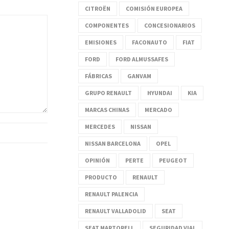
CITROËN
COMISIÓN EUROPEA
COMPONENTES
CONCESIONARIOS
EMISIONES
FACONAUTO
FIAT
FORD
FORD ALMUSSAFES
FÁBRICAS
GANVAM
GRUPO RENAULT
HYUNDAI
KIA
MARCAS CHINAS
MERCADO
MERCEDES
NISSAN
NISSAN BARCELONA
OPEL
OPINIÓN
PERTE
PEUGEOT
PRODUCTO
RENAULT
RENAULT PALENCIA
RENAULT VALLADOLID
SEAT
SEAT MARTORELL
SEGURIDAD VIAL