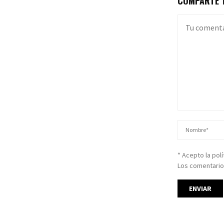
COMPARTE T
* Acepto la pol
Los comentario