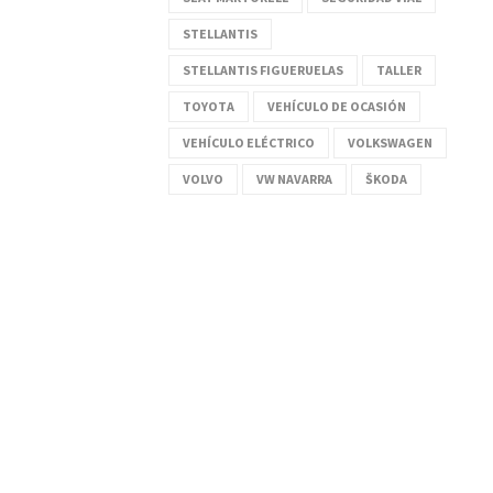
STELLANTIS
STELLANTIS FIGUERUELAS
TALLER
TOYOTA
VEHÍCULO DE OCASIÓN
VEHÍCULO ELÉCTRICO
VOLKSWAGEN
VOLVO
VW NAVARRA
ŠKODA