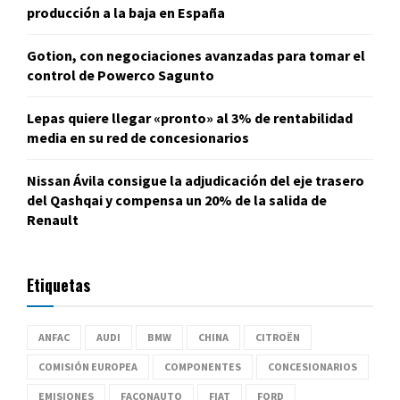
producción a la baja en España
Gotion, con negociaciones avanzadas para tomar el
control de Powerco Sagunto
Lepas quiere llegar «pronto» al 3% de rentabilidad
media en su red de concesionarios
Nissan Ávila consigue la adjudicación del eje trasero
del Qashqai y compensa un 20% de la salida de
Renault
Etiquetas
ANFAC
AUDI
BMW
CHINA
CITROËN
COMISIÓN EUROPEA
COMPONENTES
CONCESIONARIOS
EMISIONES
FACONAUTO
FIAT
FORD