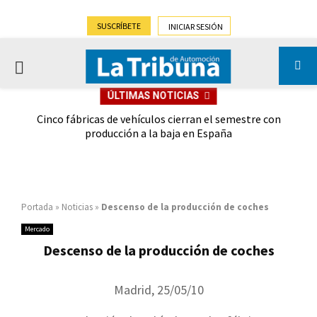
SUSCRÍBETE
INICIAR SESIÓN
PRIMARY
ÚLTIMAS NOTICIAS
MENU
 las
Cinco fábricas de vehículos cierran el semestre con
G
ión
producción a la baja en España
Portada
»
Noticias
»
Descenso de la producción de coches
Mercado
Descenso de la producción de coches
Madrid, 25/05/10