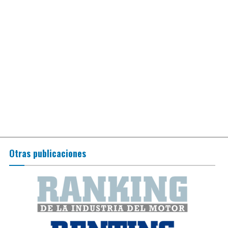
Otras publicaciones