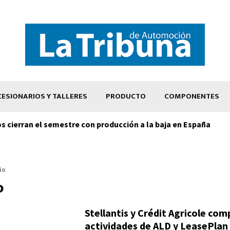
ESIONARIOS Y TALLERES
PRODUCTO
COMPONENTES
os cierran el semestre con producción a la baja en España
io
o
Stellantis y Crédit Agricole com
actividades de ALD y LeasePlan 