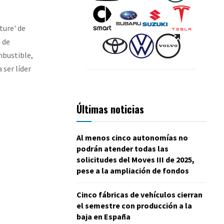
ture' de
 de
mbustible,
 ser líder
Últimas noticias
Al menos cinco autonomías no
podrán atender todas las
solicitudes del Moves III de 2025,
pese a la ampliación de fondos
Cinco fábricas de vehículos cierran
el semestre con producción a la
baja en España