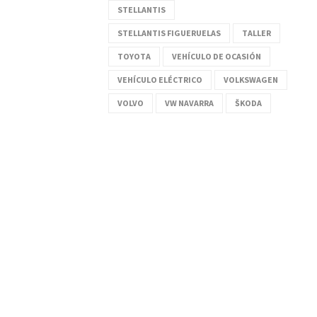
STELLANTIS
STELLANTIS FIGUERUELAS
TALLER
TOYOTA
VEHÍCULO DE OCASIÓN
VEHÍCULO ELÉCTRICO
VOLKSWAGEN
VOLVO
VW NAVARRA
ŠKODA