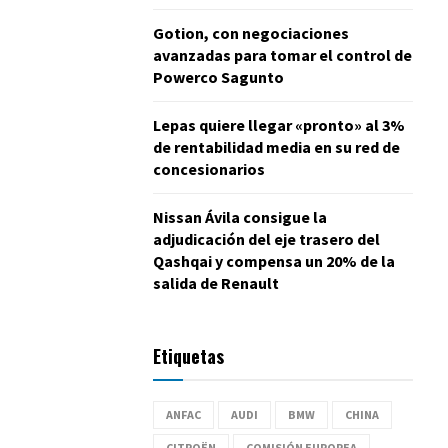
Gotion, con negociaciones
avanzadas para tomar el control de
Powerco Sagunto
Lepas quiere llegar «pronto» al 3%
de rentabilidad media en su red de
concesionarios
Nissan Ávila consigue la
adjudicación del eje trasero del
Qashqai y compensa un 20% de la
salida de Renault
Etiquetas
ANFAC
AUDI
BMW
CHINA
CITROËN
COMISIÓN EUROPEA