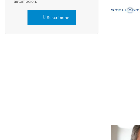
automoción.
Suscribirme