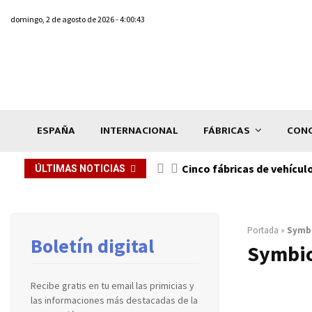
domingo, 2 de agosto de 2026 - 4:00:43
ESPAÑA
INTERNACIONAL
FÁBRICAS
CONC
n de...
Cinco fábricas de vehícul
ÚLTIMAS NOTICIAS
Portada
»
Symb
Boletín digital
Symbi
Recibe gratis en tu email las primicias y
las informaciones más destacadas de la