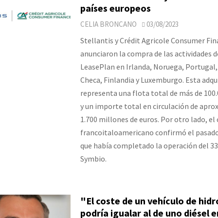
países europeos
CELIA BRONCANO
03/08/2023
Stellantis y Crédit Agricole Consumer Fi
anunciaron la compra de las actividades d
LeasePlan en Irlanda, Noruega, Portugal,
Checa, Finlandia y Luxemburgo. Esta adqu
representa una flota total de más de 100.
y un importe total en circulación de ap
1.700 millones de euros. Por otro lado, el
francoitaloamericano confirmó el pasado 
que había completado la operación del 3
Symbio.
"El coste de un vehículo de hid
podría igualar al de uno diésel 