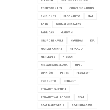
COMPONENTES
CONCESIONARIOS
EMISIONES
FACONAUTO
FIAT
FORD
FORD ALMUSSAFES
FÁBRICAS
GANVAM
GRUPO RENAULT
HYUNDAI
KIA
MARCAS CHINAS
MERCADO
MERCEDES
NISSAN
NISSAN BARCELONA
OPEL
OPINIÓN
PERTE
PEUGEOT
PRODUCTO
RENAULT
RENAULT PALENCIA
RENAULT VALLADOLID
SEAT
SEAT MARTORELL
SEGURIDAD VIAL