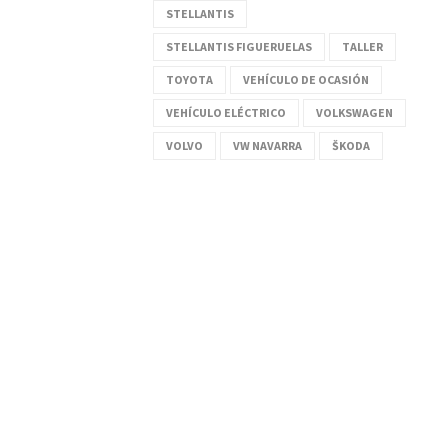
STELLANTIS
STELLANTIS FIGUERUELAS
TALLER
TOYOTA
VEHÍCULO DE OCASIÓN
VEHÍCULO ELÉCTRICO
VOLKSWAGEN
VOLVO
VW NAVARRA
ŠKODA