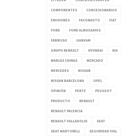
COMPONENTES
CONCESIONARIOS
EMISIONES
FACONAUTO
FIAT
FORD
FORD ALMUSSAFES
FÁBRICAS
GANVAM
GRUPO RENAULT
HYUNDAI
KIA
MARCAS CHINAS
MERCADO
MERCEDES
NISSAN
NISSAN BARCELONA
OPEL
OPINIÓN
PERTE
PEUGEOT
PRODUCTO
RENAULT
RENAULT PALENCIA
RENAULT VALLADOLID
SEAT
SEAT MARTORELL
SEGURIDAD VIAL