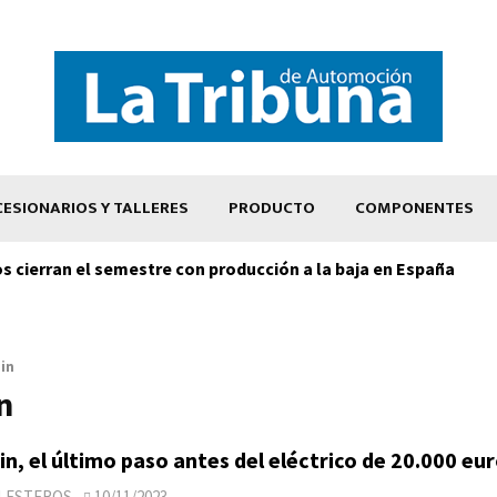
ESIONARIOS Y TALLERES
PRODUCTO
COMPONENTES
os cierran el semestre con producción a la baja en España
in
n
n, el último paso antes del eléctrico de 20.000 eu
LLESTEROS
10/11/2023