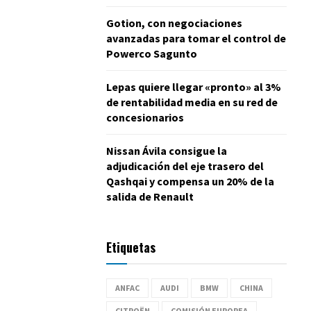
Gotion, con negociaciones
avanzadas para tomar el control de
Powerco Sagunto
Lepas quiere llegar «pronto» al 3%
de rentabilidad media en su red de
concesionarios
Nissan Ávila consigue la
adjudicación del eje trasero del
Qashqai y compensa un 20% de la
salida de Renault
Etiquetas
ANFAC
AUDI
BMW
CHINA
CITROËN
COMISIÓN EUROPEA