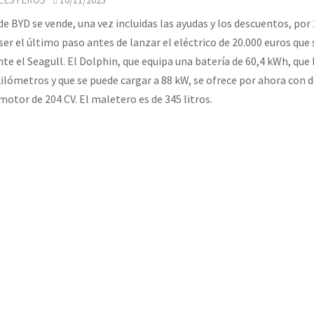
e BYD se vende, una vez incluidas las ayudas y los descuentos, por 
ser el último paso antes de lanzar el eléctrico de 20.000 euros que 
te el Seagull. El Dolphin, que equipa una batería de 60,4 kWh, que
kilómetros y que se puede cargar a 88 kW, se ofrece por ahora con d
motor de 204 CV. El maletero es de 345 litros.