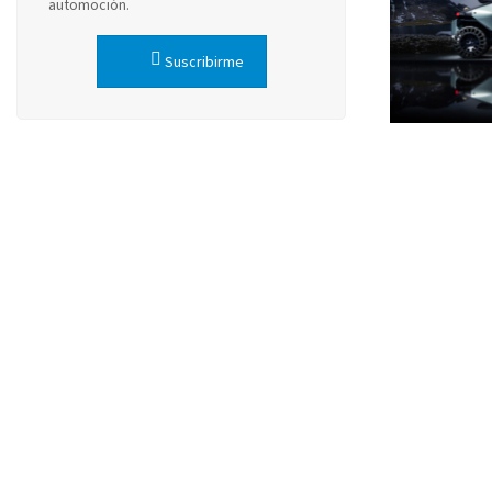
automoción.
Suscribirme