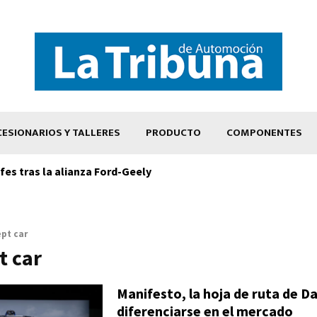
ESIONARIOS Y TALLERES
PRODUCTO
COMPONENTES
es tras la alianza Ford-Geely
pt car
t car
Manifesto, la hoja de ruta de Da
diferenciarse en el mercado