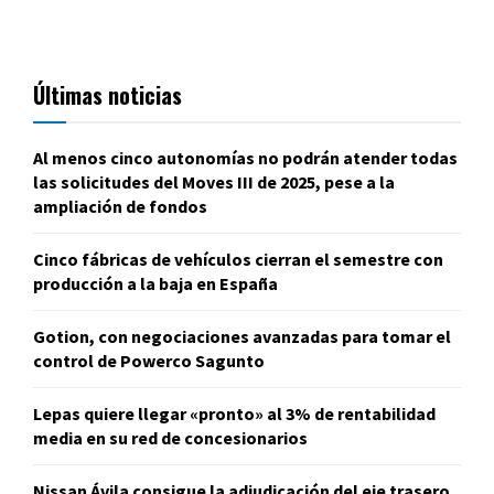
Últimas noticias
Al menos cinco autonomías no podrán atender todas
las solicitudes del Moves III de 2025, pese a la
ampliación de fondos
Cinco fábricas de vehículos cierran el semestre con
producción a la baja en España
Gotion, con negociaciones avanzadas para tomar el
control de Powerco Sagunto
Lepas quiere llegar «pronto» al 3% de rentabilidad
media en su red de concesionarios
Nissan Ávila consigue la adjudicación del eje trasero