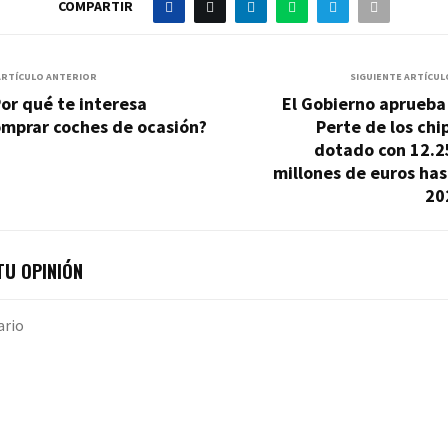
COMPARTIR
ARTÍCULO ANTERIOR
SIGUIENTE ARTÍCUL
or qué te interesa
El Gobierno aprueba
omprar coches de ocasión?
Perte de los chi
dotado con 12.2
millones de euros ha
20
U OPINIÓN