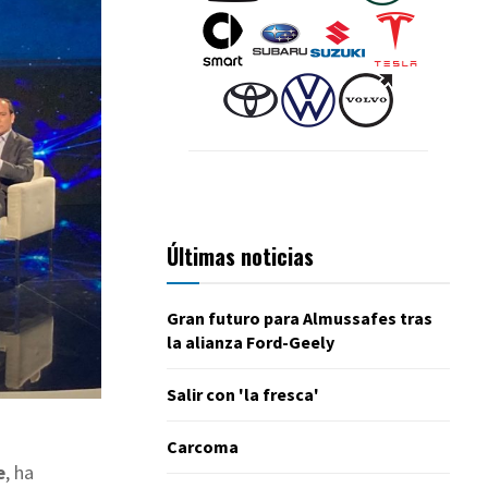
Últimas noticias
Gran futuro para Almussafes tras
la alianza Ford-Geely
Salir con 'la fresca'
Carcoma
e
, ha