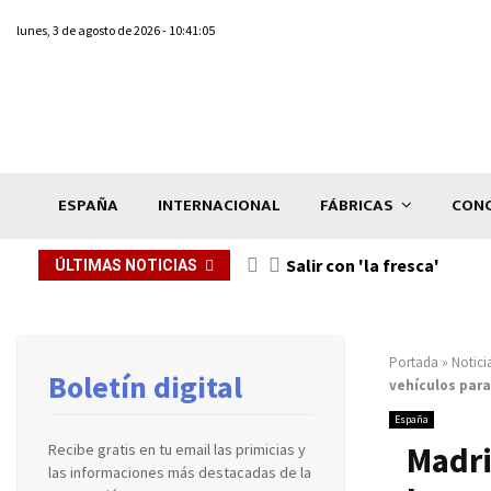
lunes, 3 de agosto de 2026 - 10:41:05
ESPAÑA
INTERNACIONAL
FÁBRICAS
CONC
Salir con 'la fresca'
ÚLTIMAS NOTICIAS
Portada
»
Notici
Boletín digital
vehículos para
España
Madri
Recibe gratis en tu email las primicias y
las informaciones más destacadas de la