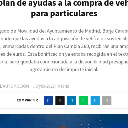
plan de ayudas a la compra de ve
para particulares
gado de Movilidad del Ayuntamiento de Madrid, Borja Carab
mado que las ayudas a la adquisición de vehículos sostenibl
s, enmarcadas dentro del Plan Cambia 360, recibirán una amp
es de euros. Esta bonificación ya estaba recogida en el text
ria, pero quedaba condicionada a la disponibilidad presupues
agotamiento del importe inicial.
DE AUTOMOCIÓN
24/05/2022
| Madrid
COMPARTIR