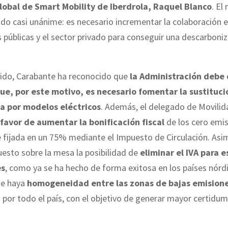
lobal de Smart Mobility de Iberdrola, Raquel Blanco
. El
sido casi unánime: es necesario incrementar la colaboración e
s públicas y el sector privado para conseguir una descarboni
tido, Carabante ha reconocido que
la Administración debe 
ue, por este motivo, es necesario fomentar la sustituci
ca por modelos eléctricos
. Además, el delegado de Movilid
 favor de aumentar la bonificación fiscal
de los cero emis
 fijada en un 75% mediante el Impuesto de Circulación. Asi
uesto sobre la mesa la posibilidad de
eliminar el IVA para e
es
, como ya se ha hecho de forma exitosa en los países nórd
ue haya
homogeneidad entre las zonas de bajas emision
 por todo el país, con el objetivo de generar mayor certidu