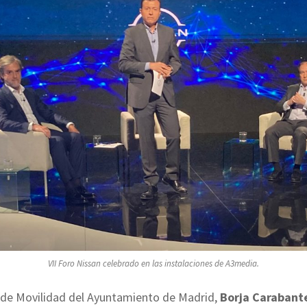
VII Foro Nissan celebrado en las instalaciones de A3media.
 de Movilidad del Ayuntamiento de Madrid,
Borja Carabant