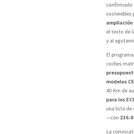
confirmado d
sostenibles 
ampliación 
el texto de 
y al agotami
El programa,
coches matr
presupuest
modelos C
40 Km de au
para los EC
una lista de
—con
236.0
La convocat