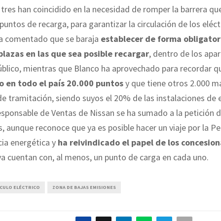
tres han coincidido en la necesidad de romper la barrera que 
puntos de recarga, para garantizar la circulación de los eléct
a comentado que se baraja
establecer de forma obligator
lazas en las que sea posible recargar
, dentro de los ap
úblico, mientras que Blanco ha aprovechado para recordar 
o en todo el país 20.000 puntos
y que tiene otros 2.000 m
e tramitación, siendo suyos el 20% de las instalaciones de 
esponsable de Ventas de Nissan se ha sumado a la petición 
s, aunque reconoce que ya es posible hacer un viaje por la P
cia energética y
ha reivindicado el papel de los concesion
a cuentan con, al menos, un punto de carga en cada uno.
ÍCULO ELÉCTRICO
ZONA DE BAJAS EMISIONES