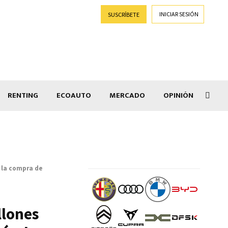
INICIAR SESIÓN
SUSCRÍBETE
RENTING
ECOAUTO
MERCADO
OPINIÓN
Car
 la compra de
llones