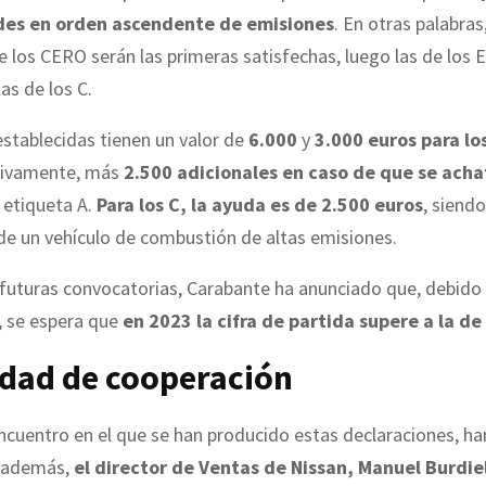
udes en orden ascendente de emisiones
. En otras palabras,
e los CERO serán las primeras satisfechas, luego las de los 
as de los C.
stablecidas tienen un valor de
6.000
y
3.000 euros
para lo
ivamente, más
2.500 adicionales en caso de que se acha
 etiqueta A.
Para los C, la ayuda es de 2.500 euros
, siendo
de un vehículo de combustión de altas emisiones.
futuras convocatorias, Carabante ha anunciado que, debido 
, se espera que
en 2023 la cifra de partida supere a la de
dad de cooperación
ncuentro en el que se han producido estas declaraciones, ha
, además,
el director de Ventas de Nissan, Manuel Burdiel