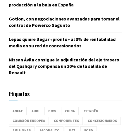
producción a la baja en España
Gotion, con negociaciones avanzadas para tomar el
control de Powerco Sagunto
Lepas quiere llegar «pronto» al 3% de rentabilidad
media en su red de concesionarios
Nissan Ávila consigue la adjudicación del eje trasero
del Qashqai y compensa un 20% de la salida de
Renault
Etiquetas
ANFAC
AUDI
BMW
CHINA
CITROËN
COMISIÓN EUROPEA
COMPONENTES
CONCESIONARIOS
EMISIONES
FACONAUTO
FIAT
FORD