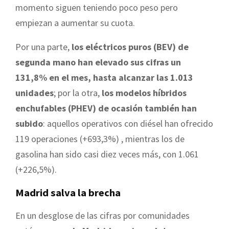
momento siguen teniendo poco peso pero
empiezan a aumentar su cuota.
Por una parte,
los eléctricos puros (BEV) de
segunda mano han elevado sus cifras un
131,8% en el mes, hasta alcanzar las 1.013
unidades
; por la otra,
los modelos híbridos
enchufables (PHEV) de ocasión también han
subido
: aquellos operativos con diésel han ofrecido
119 operaciones (+693,3%) , mientras los de
gasolina han sido casi diez veces más, con 1.061
(+226,5%).
Madrid salva la brecha
En un desglose de las cifras por comunidades