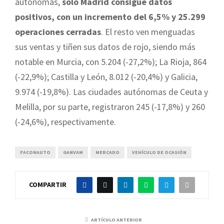
autónomas,
solo Madrid consigue datos
positivos, con un incremento del 6,5% y 25.299
operaciones cerradas
. El resto ven menguadas
sus ventas y tiñen sus datos de rojo, siendo más
notable en Murcia, con 5.204 (-27,2%); La Rioja, 864
(-22,9%); Castilla y León, 8.012 (-20,4%) y Galicia,
9.974 (-19,8%). Las ciudades autónomas de Ceuta y
Melilla, por su parte, registraron 245 (-17,8%) y 260
(-24,6%), respectivamente.
FACONAUTO
GANVAM
MERCADO
VEHÍCULO DE OCASIÓN
COMPARTIR
ARTÍCULO ANTERIOR