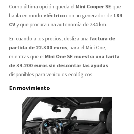
Como última opción queda el
Mini Cooper SE
que
habla en modo
eléctrico
con un generador de
184
CV
y que procura una autonomía de 234 km.
En cuando a los precios, desliza una
factura de
partida de 22.300 euros
, para el Mini One,
mientras que el
Mini One SE muestra una tarifa
de 34.200 euros sin descontar las ayudas
disponibles para vehículos ecológicos.
En movimiento