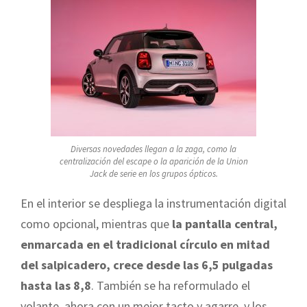
Diversas novedades llegan a la zaga, como la
centralización del escape o la aparición de la Union
Jack de serie en los grupos ópticos.
En el interior se despliega la instrumentación digital
como opcional, mientras que
la pantalla central,
enmarcada en el tradicional círculo en mitad
del salpicadero, crece desde las 6,5 pulgadas
hasta las 8,8
. También se ha reformulado el
volante, ahora con un mejor tacto y agarre, y los