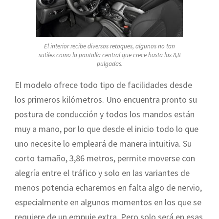
El interior recibe diversos retoques, algunos no tan
sutiles como la pantalla central que crece hasta las 8,8
pulgadas.
El modelo ofrece todo tipo de facilidades desde
los primeros kilómetros. Uno encuentra pronto su
postura de conducción y todos los mandos están
muy a mano, por lo que desde el inicio todo lo que
uno necesite lo empleará de manera intuitiva. Su
corto tamaño, 3,86 metros, permite moverse con
alegría entre el tráfico y solo en las variantes de
menos potencia echaremos en falta algo de nervio,
especialmente en algunos momentos en los que se
requiere de un empuje extra. Pero solo será en esas