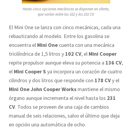
Hasta cinco opciones mecánicas se disponen en oferta,
que varían entre los 102 y los 231 CV.
El Mini One se lanza con cinco mecánicas, cada una
rebautizando al modelo. Entre los gasolina se
encuentra el
Mini One
cuenta con una mecánica
tricilíndrica de 1,5 litros y
102 CV
, el
Mini Cooper
repite propulsor aunque eleva su potencia a
136 CV
,
el
Mini Cooper S
ya incorpora un corazón de cuatro
cilindros y dos litros que responde con
178 CV
y el
Mini One John Cooper Works
mantiene el mismo
órgano aunque incrementa el nivel hasta los
231
CV
. Todos se proveen de una caja de cambios
manual de seis relaciones, salvo el último que deja
en opción una automática de ocho.