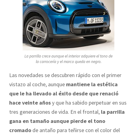
La parrilla crece aunque el interior adquiere el tono de
la carrocería y el marco queda en negro.
Las novedades se descubren rápido con el primer
vistazo al coche, aunque
mantiene la estética
que le ha llevado al éxito desde que renació
hace veinte años
y que ha sabido perpetuar en sus
tres generaciones de vida. En el frontal,
la parrilla
gana en tamaño aunque pierde el tono
cromado
de antaño para teñirse con el color del