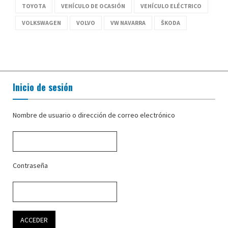
TOYOTA
VEHÍCULO DE OCASIÓN
VEHÍCULO ELÉCTRICO
VOLKSWAGEN
VOLVO
VW NAVARRA
ŠKODA
Inicio de sesión
Nombre de usuario o dirección de correo electrónico
Contraseña