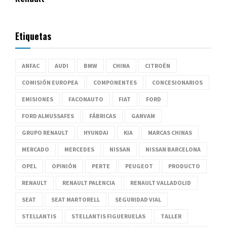
Etiquetas
ANFAC
AUDI
BMW
CHINA
CITROËN
COMISIÓN EUROPEA
COMPONENTES
CONCESIONARIOS
EMISIONES
FACONAUTO
FIAT
FORD
FORD ALMUSSAFES
FÁBRICAS
GANVAM
GRUPO RENAULT
HYUNDAI
KIA
MARCAS CHINAS
MERCADO
MERCEDES
NISSAN
NISSAN BARCELONA
OPEL
OPINIÓN
PERTE
PEUGEOT
PRODUCTO
RENAULT
RENAULT PALENCIA
RENAULT VALLADOLID
SEAT
SEAT MARTORELL
SEGURIDAD VIAL
STELLANTIS
STELLANTIS FIGUERUELAS
TALLER