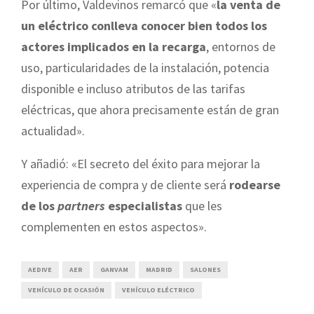
Por último, Valdevinos remarcó que «
la venta de
un eléctrico conlleva conocer bien todos los
actores implicados en la recarga
, entornos de
uso, particularidades de la instalación, potencia
disponible e incluso atributos de las tarifas
eléctricas, que ahora precisamente están de gran
actualidad».
Y añadió: «El secreto del éxito para mejorar la
experiencia de compra y de cliente será
rodearse
de los
partners
especialistas
que les
complementen en estos aspectos».
AEDIVE
AER
GANVAM
MADRID
SALONES
VEHÍCULO DE OCASIÓN
VEHÍCULO ELÉCTRICO