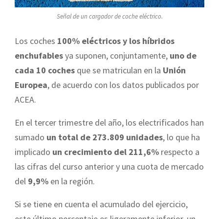
Señal de un cargador de coche eléctrico.
Los coches
100% eléctricos y los híbridos
enchufables
ya suponen, conjuntamente,
uno de
cada 10 coches
que se matriculan en la
Unión
Europea
, de acuerdo con los datos publicados por
ACEA.
En el tercer trimestre del año, los electrificados han
sumado
un total de 273.809 unidades
, lo que ha
implicado
un crecimiento del 211,6%
respecto a
las cifras del curso anterior y una cuota de mercado
del
9,9%
en la región.
Si se tiene en cuenta el acumulado del ejercicio,
este último porcentaje es ligeramente inferior, un