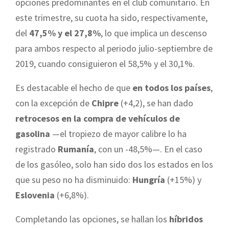
opciones predominantes en el club comunitario. En
este trimestre, su cuota ha sido, respectivamente,
del
47,5% y el 27,8%
, lo que implica un descenso
para ambos respecto al periodo julio-septiembre de
2019, cuando consiguieron el 58,5% y el 30,1%.
Es destacable el hecho de que
en todos los países
,
con la excepción de
Chipre
(+4,2), se han dado
retrocesos en la compra de vehículos de
gasolina
—el tropiezo de mayor calibre lo ha
registrado
Rumanía
, con un -48,5%—. En el caso
de los gasóleo, solo han sido dos los estados en los
que su peso no ha disminuido:
Hungría
(+15%) y
Eslovenia
(+6,8%).
Completando las opciones, se hallan los
híbridos