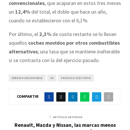
convencionales
, que acaparan en estos tres meses
un
12,4%
del total, el doble que hace un año,
cuando se establecieron con el 6,1%.
Por último, el
2,3%
de cuota restante se lo llevan
aquellos
coches movidos por otros combustibles
alternativos
; una tasa que se mantiene inalterable
si se contrasta con la del ejercicio pasado.
HÍBRIDO ENCHUFABLE
UE
VEHÍCULO ELÉCTRICO
COMPARTIR
ARTÍCULO ANTERIOR
Renault, Mazda y Nissan, las marcas menos