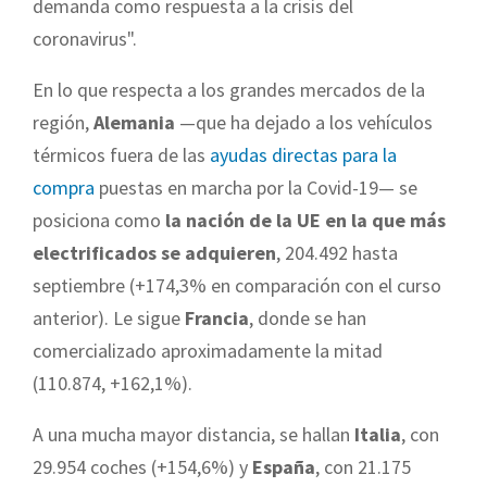
demanda como respuesta a la crisis del
coronavirus".
En lo que respecta a los grandes mercados de la
región,
Alemania
—que ha dejado a los vehículos
térmicos fuera de las
ayudas directas para la
compra
puestas en marcha por la Covid-19— se
posiciona como
la nación de la UE en la que más
electrificados se adquieren
, 204.492 hasta
septiembre (+174,3% en comparación con el curso
anterior). Le sigue
Francia
, donde se han
comercializado aproximadamente la mitad
(110.874, +162,1%).
A una mucha mayor distancia, se hallan
Italia
, con
29.954 coches (+154,6%) y
España
, con 21.175