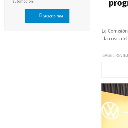
prog
automoción.
Suscribirme
La Comisión
la crisis d
ISABEL REVIE