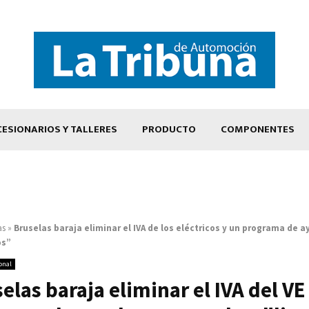
ESIONARIOS Y TALLERES
PRODUCTO
COMPONENTES
as
»
Bruselas baraja eliminar el IVA de los eléctricos y un programa de 
os”
onal
elas baraja eliminar el IVA del VE