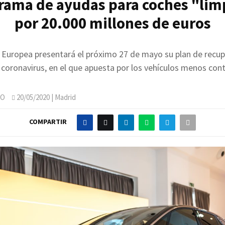
rama de ayudas para coches "lim
por 20.000 millones de euros
 Europea presentará el próximo 27 de mayo su plan de recup
el coronavirus, en el que apuesta por los vehículos menos co
JO
20/05/2020
| Madrid
COMPARTIR