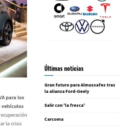
Últimas noticias
Gran futuro para Almussafes tras
la alianza Ford-Geely
VA para los
Salir con 'la fresca'
 vehículos
 recuperación
Carcoma
r la crisis