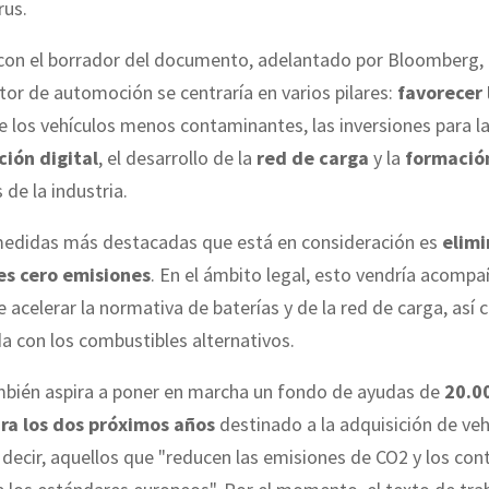
rus.
con el borrador del documento, adelantado por Bloomberg, l
tor de automoción se centraría en varios pilares:
favorecer 
 los vehículos menos contaminantes, las inversiones para l
ión digital
, el desarrollo de la
red de carga
y la
formació
 de la industria.
medidas más destacadas que está en consideración es
elimi
es cero emisiones
. En el ámbito legal, esto vendría acompa
 acelerar la normativa de baterías y de la red de carga, así 
da con los combustibles alternativos.
mbién aspira a poner en marcha un fondo de ayudas de
20.0
ra los dos próximos años
destinado a la adquisición de veh
s decir, aquellos que "reducen las emisiones de CO2 y los co