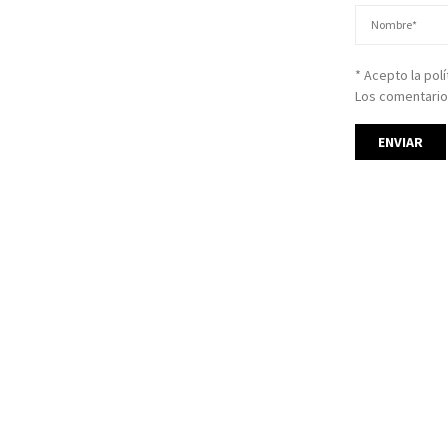
* Acepto la pol
Los comentario