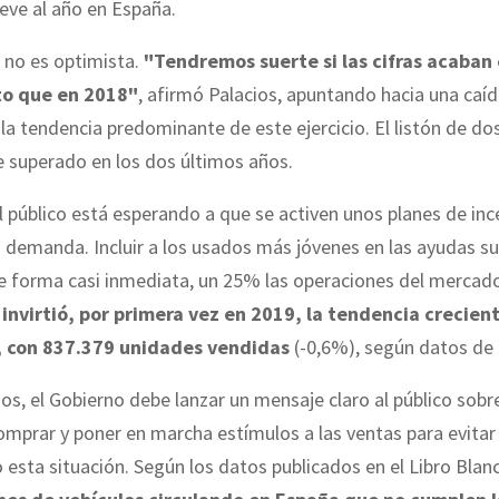
ve al año en España.
 no es optimista.
"Tendremos suerte si las cifras acaban 
o que en 2018"
, afirmó Palacios, apuntando hacia una caíd
a tendencia predominante de este ejercicio. El listón de do
 superado en los dos últimos años.
el público está esperando a que se activen unos planes de in
 demanda. Incluir a los usados más jóvenes en las ayudas s
e forma casi inmediata, un 25% las operaciones del mercado
 invirtió, por primera vez en 2019, la tendencia crecien
 con 837.379 unidades vendidas
(-0,6%), según datos de
os, el Gobierno debe lanzar un mensaje claro al público sob
mprar y poner en marcha estímulos a las ventas para evitar
esta situación. Según los datos publicados en el Libro Blan