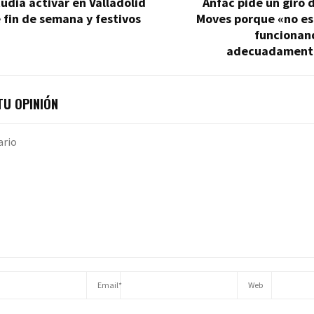
udia activar en Valladolid
Anfac pide un giro 
 fin de semana y festivos
Moves porque «no es
funcionan
adecuadament
U OPINIÓN