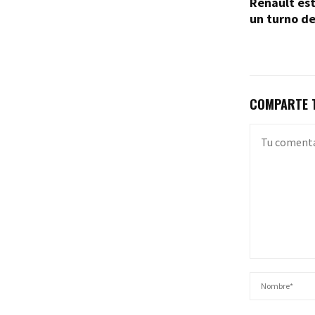
Renault est
un turno de
COMPARTE T