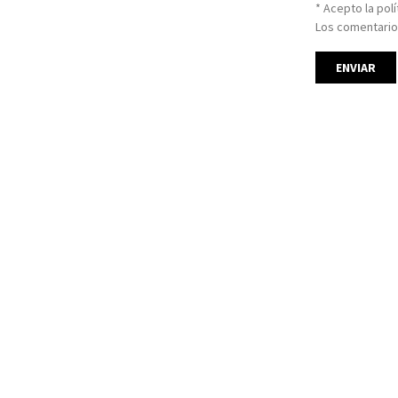
* Acepto la pol
Los comentario