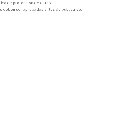
ítica de protección de datos.
s deben ser aprobados antes de publicarse.