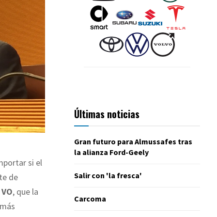
Últimas noticias
Gran futuro para Almussafes tras
la alianza Ford-Geely
mportar si el
Salir con 'la fresca'
te de
l VO
, que la
Carcoma
 más