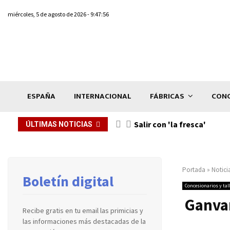
miércoles, 5 de agosto de 2026 - 9:47:56
ESPAÑA
INTERNACIONAL
FÁBRICAS
CONC
Salir con 'la fresca'
ÚLTIMAS NOTICIAS
Portada
»
Notici
Boletín digital
Concesionarios y tal
Ganva
Recibe gratis en tu email las primicias y
las informaciones más destacadas de la