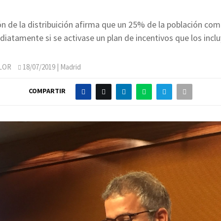
ón de la distribuición afirma que un 25% de la población com
diatamente si se activase un plan de incentivos que los inclu
LOR
18/07/2019
| Madrid
COMPARTIR