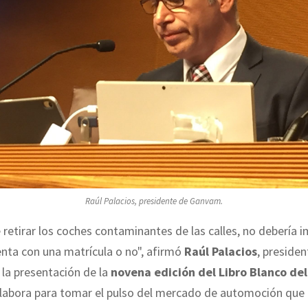
Raúl Palacios, presidente de Ganvam.
e retirar los coches contaminantes de las calles, no debería i
nta con una matrícula o no", afirmó
Raúl Palacios
, presiden
n la presentación de la
novena edición del Libro Blanco de
elabora para tomar el pulso del mercado de automoción que