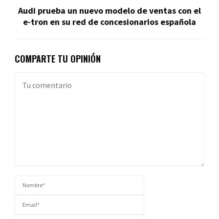
Audi prueba un nuevo modelo de ventas con el
e-tron en su red de concesionarios española
COMPARTE TU OPINIÓN