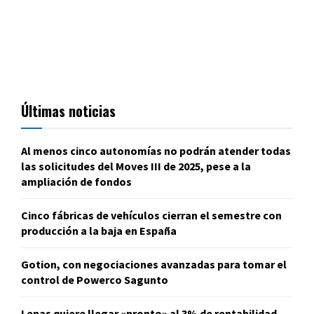
Últimas noticias
Al menos cinco autonomías no podrán atender todas
las solicitudes del Moves III de 2025, pese a la
ampliación de fondos
Cinco fábricas de vehículos cierran el semestre con
producción a la baja en España
Gotion, con negociaciones avanzadas para tomar el
control de Powerco Sagunto
Lepas quiere llegar «pronto» al 3% de rentabilidad