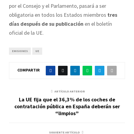
por el Consejo y el Parlamento, pasará a ser
obligatoria en todos los Estados miembros
tres
días después de su publicación
en el boletín
oficial de la UE.
EMISIONES
UE
COMPARTIR
ARTÍCULO ANTERIOR
La UE fija que el 36,3% de los coches de
contratación pública en España deberán ser
“limpios”
SIGUIENTE ARTÍCULO