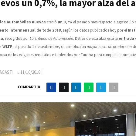
evos un 0,7%, la mayor alza del 
 los automóviles nuevos
creció
un 0,7%
el pasado mes respecto a agosto, lo
ento intermensual de todo 2018
, según los datos publicados hoy por el
Inst
ca
, recogidos por
La Tribuna de Automoción
. Detrás de esta alza está la
entrada e
n WLTP
, el pasado 1 de septiembre, que implica un
mayor coste de producción
de
ausa de los exigentes requisitos establecidos por Europa para cumplir la normativ
AGASTI
11/10/2018
|
COMPARTIR