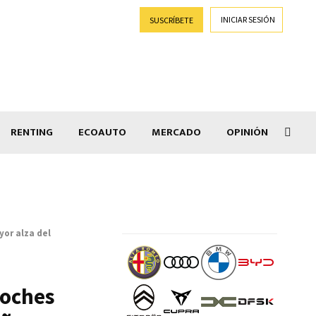
INICIAR SESIÓN
SUSCRÍBETE
RENTING
ECOAUTO
MERCADO
OPINIÓN
Salir
yor alza del
coches