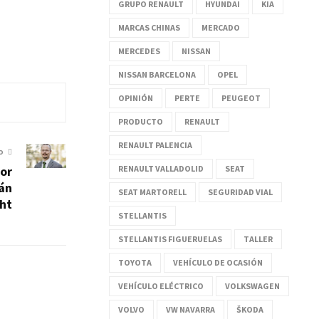
GRUPO RENAULT
HYUNDAI
KIA
MARCAS CHINAS
MERCADO
MERCEDES
NISSAN
NISSAN BARCELONA
OPEL
OPINIÓN
PERTE
PEUGEOT
PRODUCTO
RENAULT
RENAULT PALENCIA
O
RENAULT VALLADOLID
SEAT
or
rán
SEAT MARTORELL
SEGURIDAD VIAL
ght
STELLANTIS
STELLANTIS FIGUERUELAS
TALLER
TOYOTA
VEHÍCULO DE OCASIÓN
VEHÍCULO ELÉCTRICO
VOLKSWAGEN
VOLVO
VW NAVARRA
ŠKODA