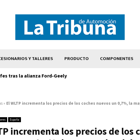
ESIONARIOS Y TALLERES
PRODUCTO
COMPONENTES
es tras la alianza Ford-Geely
as
»
El WLTP incrementa los precios de los coches nuevos un 0,7%, la ma
leres
España
TP incrementa los precios de los 