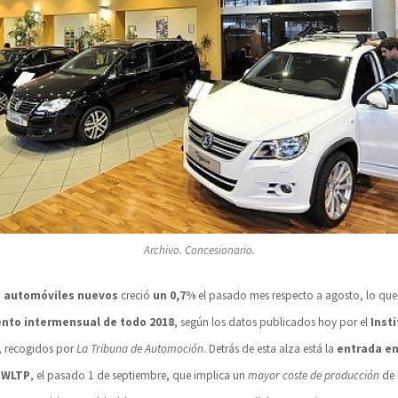
Archivo. Concesionario.
s automóviles nuevos
creció
un 0,7%
el pasado mes respecto a agosto, lo qu
nto intermensual de todo 2018
, según los datos publicados hoy por el
Insti
, recogidos por
La Tribuna de Automoción
. Detrás de esta alza está la
entrada en
 WLTP
, el pasado 1 de septiembre, que implica un
mayor coste de producción
de 