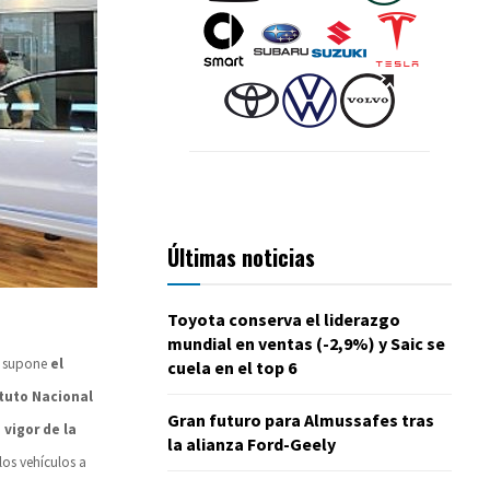
Últimas noticias
Toyota conserva el liderazgo
mundial en ventas (-2,9%) y Saic se
e supone
el
cuela en el top 6
tuto Nacional
Gran futuro para Almussafes tras
 vigor de la
la alianza Ford-Geely
los vehículos a