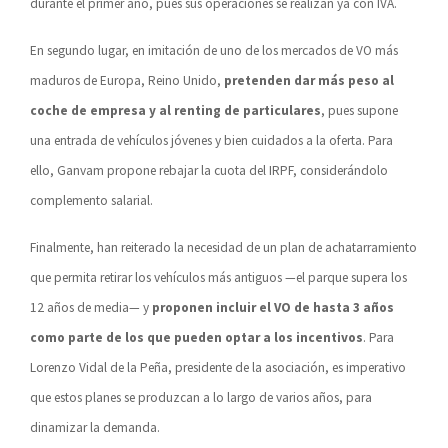
durante el primer año, pues sus operaciones se realizan ya con IVA.
En segundo lugar, en imitación de uno de los mercados de VO más
maduros de Europa, Reino Unido,
pretenden dar más peso al
coche de empresa y al renting de particulares
, pues supone
una entrada de vehículos jóvenes y bien cuidados a la oferta. Para
ello, Ganvam propone rebajar la cuota del IRPF, considerándolo
complemento salarial.
Finalmente, han reiterado la necesidad de un plan de achatarramiento
que permita retirar los vehículos más antiguos —el parque supera los
12 años de media— y
proponen incluir el VO de hasta 3 años
como parte de los que pueden optar a los incentivos
. Para
Lorenzo Vidal de la Peña, presidente de la asociación, es imperativo
que estos planes se produzcan a lo largo de varios años, para
dinamizar la demanda.