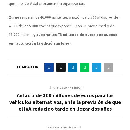
que Lorenzo Vidal capitanease la organización.
Quieren superar los 46.000 asistentes, a razón de 5.500 al día, vender
4.000 de los 5.000 coches que exponen —con un precio medio de
18.200 euros—
y superar los 73 millones de euros que supuso
en facturación la edición anterior
.
COMPARTIR
ARTÍCULO ANTERIOR
Anfac pide 300 millones de euros para los
vehículos alternativos, ante la previsión de que
el IVA reducido tarde en llegar dos años
SIGUIENTE ARTÍCULO