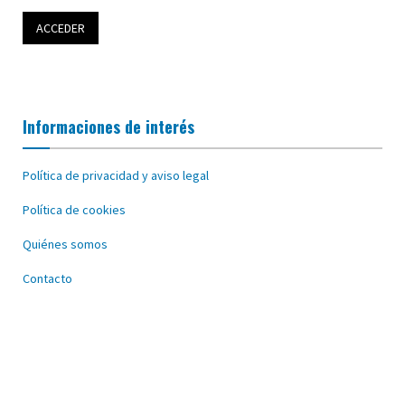
Informaciones de interés
Política de privacidad y aviso legal
Política de cookies
Quiénes somos
Contacto