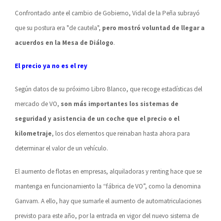
Confrontado ante el cambio de Gobierno, Vidal de la Peña subrayó
que su postura era "de cautela",
pero mostró voluntad de llegar a
acuerdos en la Mesa de Diálogo
.
El precio ya no es el rey
Según datos de su próximo Libro Blanco, que recoge estadísticas del
mercado de VO,
son más importantes los sistemas de
seguridad y asistencia de un coche que el precio o el
kilometraje
, los dos elementos que reinaban hasta ahora para
determinar el valor de un vehículo.
El aumento de flotas en empresas, alquiladoras y renting hace que se
mantenga en funcionamiento la “fábrica de VO”, como la denomina
Ganvam. A ello, hay que sumarle el aumento de automatriculaciones
previsto para este año, por la entrada en vigor del nuevo sistema de