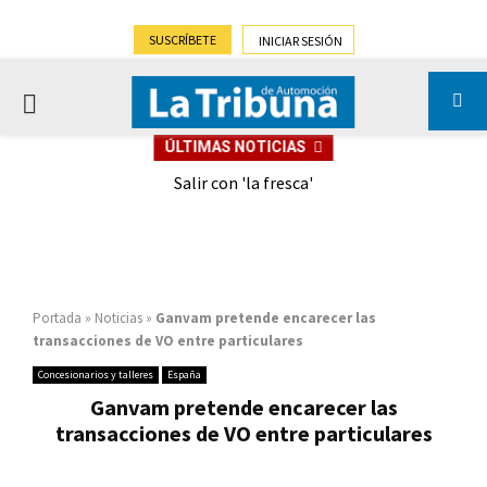
SUSCRÍBETE
INICIAR SESIÓN
PRIMARY
ÚLTIMAS NOTICIAS
MENU
eely
Salir con 'la fresca'
Portada
»
Noticias
»
Ganvam pretende encarecer las
transacciones de VO entre particulares
Concesionarios y talleres
España
Ganvam pretende encarecer las
transacciones de VO entre particulares