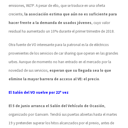
emisiones, WLTP. A pesar de ello, que se traduce en una oferta
creciente,
la asociación estima que aún no es suficiente para
hacer frente a la demanda de usados jóvenes
, cuyo valor
residual ha aumentado un 10% durante el primer trimestre de 2018.
Otra fuente de VO interesante para la patronal es la de eléctricos
provenientes de los servicios de car sharing que operan en las grandes
urbes. Aunque de momento no han entrado en el mercado por la
novedad de sus servicios,
esperan que su llegada sea lo que
elimine la mayor barrera de acceso al VE: el precio
.
El Salón del VO vuelve por 22ª vez
El 5 de junio arranca el Salón del Vehículo de Ocasión
,
organizado por Ganvam. Tendrá sus puertas abiertas hasta el martes
19 y pretenden superar los hitos alcanzados por el previo, antes de