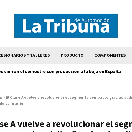
ESIONARIOS Y TALLERES
PRODUCTO
COMPONENTES
os cierran el semestre con producción a la baja en España
as
»
El Clase A vuelve a revolucionar el segmento compacto gracias al d
de su interior
ase A vuelve a revolucionar el se