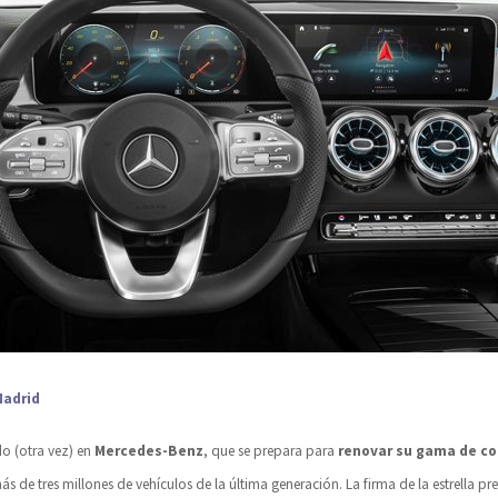
Madrid
o (otra vez) en
Mercedes-Benz
, que se prepara para
renovar su gama de c
 de tres millones de vehículos de la última generación. La firma de la estrella pr