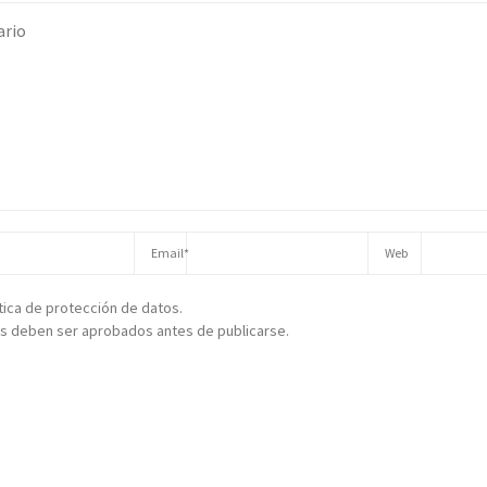
ítica de protección de datos.
s deben ser aprobados antes de publicarse.