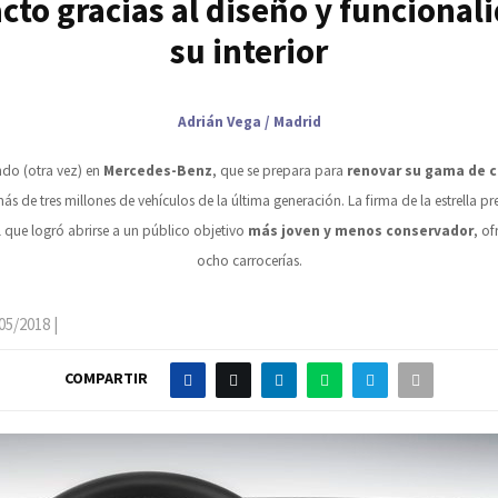
to gracias al diseño y funcional
su interior
Adrián Vega / Madrid
ndo (otra vez) en
Mercedes-Benz
, que se prepara para
renovar su gama de 
s de tres millones de vehículos de la última generación. La firma de la estrella pr
 que logró abrirse a un público objetivo
más joven y menos conservador
, of
ocho carrocerías.
05/2018
|
COMPARTIR