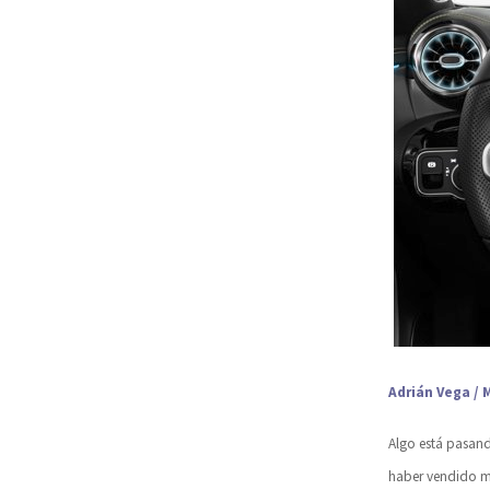
Adrián Vega / 
Algo está pasand
haber vendido más