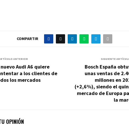
COMPARTIR
ARTÍCULO ANTERIOR
SIGUIENTE ARTÍCUL
 nuevo Audi A6 quiere
Bosch España obtu
ntentar a los clientes de
unas ventas de 2.4
odos los mercados
millones en 20
(+2,6%), siendo el qui
mercado de Europa pa
la mar
U OPINIÓN