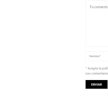
* Acepto la pol
Los comentario