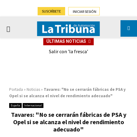
SUSCRÍBETE
INICIAR SESIÓN
PRIMARY
ÚLTIMAS NOTICIAS
MENU
eely
Salir con 'la fresca'
Portada
»
Noticias
»
Tavares: "No se cerrarán fábricas de PSA y
Opel si se alcanza el nivel de rendimiento adecuado"
España
Internacional
Tavares: "No se cerrarán fábricas de PSA y
Opel si se alcanza el nivel de rendimiento
adecuado"