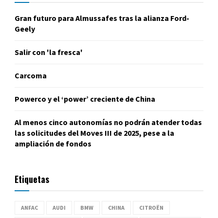
Gran futuro para Almussafes tras la alianza Ford-
Geely
Salir con 'la fresca'
Carcoma
Powerco y el ‘power’ creciente de China
Al menos cinco autonomías no podrán atender todas
las solicitudes del Moves III de 2025, pese a la
ampliación de fondos
Etiquetas
ANFAC
AUDI
BMW
CHINA
CITROËN