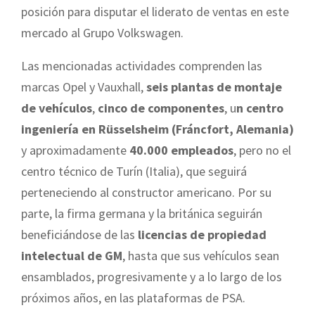
posición para disputar el liderato de ventas en este
mercado al Grupo Volkswagen.
Las mencionadas actividades comprenden las
marcas Opel y Vauxhall,
seis plantas de montaje
de vehículos
,
cinco de componentes
, u
n centro
ingeniería en Rüsselsheim (Fráncfort, Alemania)
y aproximadamente
40.000 empleados
, pero no el
centro técnico de Turín (Italia), que seguirá
perteneciendo al constructor americano. Por su
parte, la firma germana y la británica seguirán
beneficiándose de las
licencias de propiedad
intelectual de GM
, hasta que sus vehículos sean
ensamblados, progresivamente y a lo largo de los
próximos años, en las plataformas de PSA.