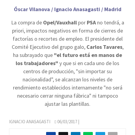
Óscar Vilanova / Ignacio Anasagasti / Madrid
La compra de
Opel/Vauxhall
por
PSA
no tendrá, a
priori, impactos negativos en forma de cierres de
factorías o recortes de empleo. El presidente del
Comité Ejecutivo del grupo galo,
Carlos Tavares
,
ha subrayado que
"el futuro está en manos de
los trabajadores"
y que si en cada uno de los
centros de producción, "sin importar su
nacionalidad", se alcanzan los niveles de
rendimiento establecidos internamente "no será
necesario cerrar ninguna fábrica" ni tampoco
ajustar las plantillas.
IGNACIO ANASAGASTI
06/03/2017
|