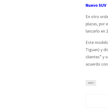
Nuevo SUV
En otro orde
plazas, por 
lanzarlo en 
Este modelo
Tiguan) y d
clientes” y 
acuerdo con e
SEAT