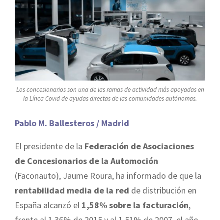
Los concesionarios son una de las ramas de actividad más apoyadas en
la Línea Covid de ayudas directas de las comunidades autónomas.
Pablo M. Ballesteros / Madrid
El presidente de la
Federación de Asociaciones
de Concesionarios de la Automoción
(Faconauto), Jaume Roura, ha informado de que la
rentabilidad media de la red
de distribución en
España alcanzó el
1,58% sobre la facturación
,
frente al 1,36% de 2015 y al 1,51% de 2007, el año